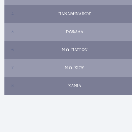
4
ΠΑΝΑΘΗΝΑΪΚΟΣ
5
ΓΛΥΦΑΔΑ
6
Ν.Ο. ΠΑΤΡΩΝ
7
Ν.Ο. ΧΙΟΥ
8
ΧΑΝΙΑ