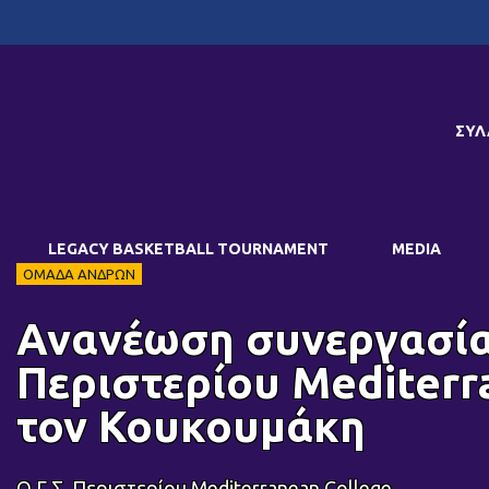
ΣΥΛ
LEGACY BASKETBALL TOURNAMENT
MEDIA
ΟΜΑΔΑ ΑΝΔΡΩΝ
Ανανέωση συνεργασίας
Περιστερίου Mediterr
τον Κουκουμάκη
Ο Γ.Σ. Περιστερίου Mediterranean College