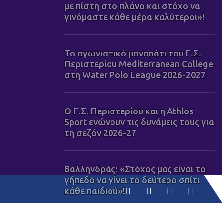
με πίστη στο πλάνο και στόχο να
γινόμαστε κάθε μέρα καλύτεροι»!
Το αγωνιστικό μονοπάτι του Γ.Σ.
Περιστερίου Mediterranean College
στη Water Polo League 2026-2027
Ο Γ.Σ. Περιστερίου και η Athlos
Sport ενώνουν τις δυνάμεις τους για
τη σεζόν 2026-27
Βαλληνδράς: «Στόχος μας είναι το
γήπεδο να γίνει το δεύτερο σπίτι
κάθε παιδιού»!
 να γινόμαστε κάθε μέρα καλύτεροι»!
/
4 Αυγούστου 2026