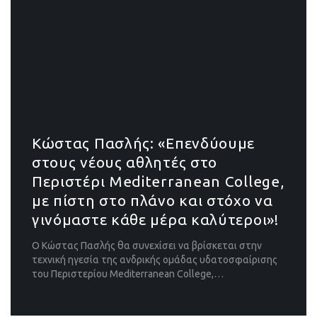
Κώστας Πασλής: «Επενδύουμε
στους νέους αθλητές στο
Περιστέρι Mediterranean College,
με πίστη στο πλάνο και στόχο να
γινόμαστε κάθε μέρα καλύτεροι»!
Ο Κώστας Πασλής θα συνεχίσει να βρίσκεται στην
τεχνική ηγεσία της ανδρικής ομάδας υδατοσφαίρισης
του Περιστερίου Mediterranean College,…