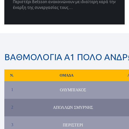
Περιστέρι Betsson ανακοινώνουν με ιδιαίτερη χαρά την
έναρξη της συνεργασίας τους…
ΒΑΘΜΟΛΟΓΙΑ Α1 ΠΟΛΟ ΑΝΔ
N.
ΟΜΑΔΑ
1
ΟΛΥΜΠΙΑΚΟΣ
2
ΑΠΟΛΛΩΝ ΣΜΥΡΝΗΣ
3
ΠΕΡΙΣΤΕΡΙ