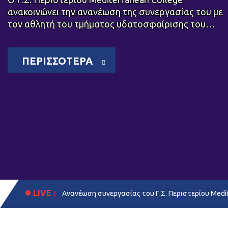
ανακοινώνει την ανανέωση της συνεργασίας του με
τον αθλητή του τμήματος υδατοσφαίρισης του…
ΠΕΡΙΣΣΟΤΕΡΑ
LIVE :
Ανανέωση συνεργασίας του Γ.Σ. Περιστερίου Medi
LIVE :
Κώστας Πασλής: «Επενδύουμε στους νέους αθλητές 