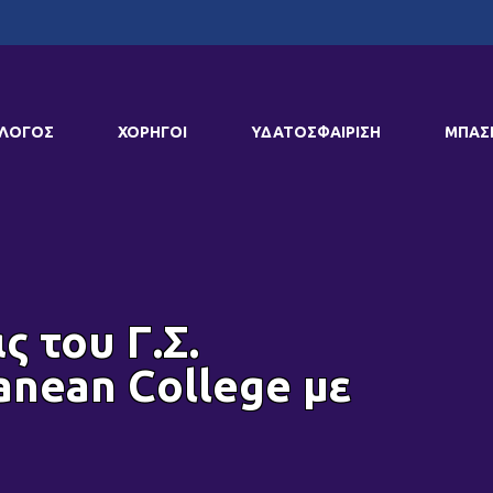
ΛΟΓΟΣ
ΧΟΡΗΓΟΙ
ΥΔΑΤΟΣΦΑΙΡΙΣΗ
ΜΠΑΣ
 του Γ.Σ.
anean College με