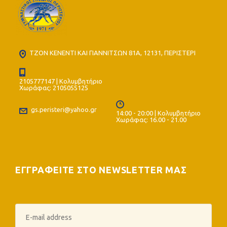
ΤΖΟΝ ΚΕΝΕΝΤΙ ΚΑΙ ΓΙΑΝΝΙΤΣΩΝ 81Α, 12131, ΠΕΡΙΣΤΕΡΙ
2105777147 | Κολυμβητήριο
Χωράφας: 2105055125
gs.peristeri@yahoo.gr
14:00 - 20:00 | Κολυμβητήριο
Χωράφας: 16.00 - 21.00
ΕΓΓΡΑΦΕΙΤΕ ΣΤΟ NEWSLETTER ΜΑΣ