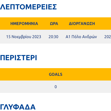
ΛΕΠΤΟΜΕΡΕΙΕΣ
ΗΜΕΡΟΜΗΝΙΑ
ΩΡΑ
ΔΙΟΡΓΑΝΩΣΗ
15 Νοεμβρίου 2023
20:30
A1 Πόλο Ανδρών
202
ΠΕΡΙΣΤΕΡΙ
GOALS
0
ΓΛΥΦΑΔΑ