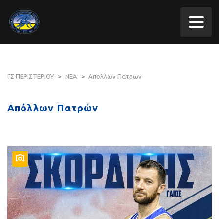
ΓΣ ΠΕΡΙΣΤΕΡΙΟΥ
>
ΝΕΑ
>
Απολλων Πατρων
Απόλλων Πατρών