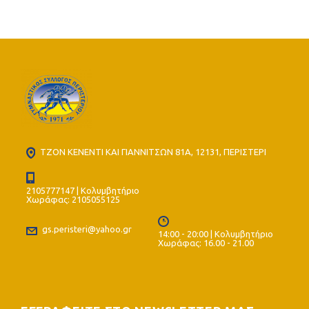
ΤΖΟΝ ΚΕΝΕΝΤΙ ΚΑΙ ΓΙΑΝΝΙΤΣΩΝ 81Α, 12131, ΠΕΡΙΣΤΕΡΙ
2105777147 | Κολυμβητήριο
Χωράφας: 2105055125
gs.peristeri@yahoo.gr
14:00 - 20:00 | Κολυμβητήριο
Χωράφας: 16.00 - 21.00