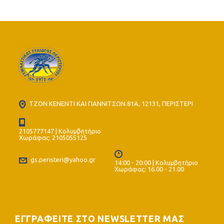
ΤΖΟΝ ΚΕΝΕΝΤΙ ΚΑΙ ΓΙΑΝΝΙΤΣΩΝ 81Α, 12131, ΠΕΡΙΣΤΕΡΙ
2105777147 | Κολυμβητήριο
Χωράφας: 2105055125
gs.peristeri@yahoo.gr
14:00 - 20:00 | Κολυμβητήριο
Χωράφας: 16.00 - 21.00
ΕΓΓΡΑΦΕΙΤΕ ΣΤΟ NEWSLETTER ΜΑΣ