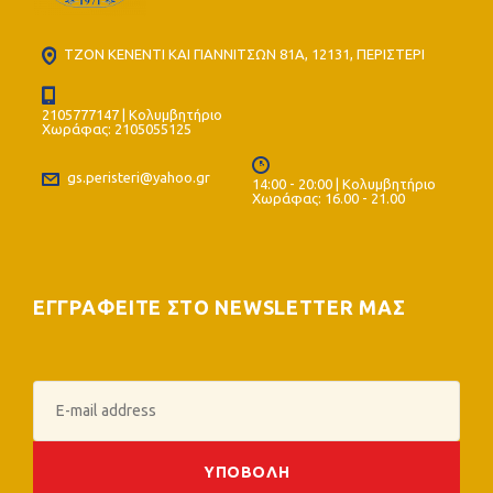
ΤΖΟΝ ΚΕΝΕΝΤΙ ΚΑΙ ΓΙΑΝΝΙΤΣΩΝ 81Α, 12131, ΠΕΡΙΣΤΕΡΙ
2105777147 | Κολυμβητήριο
Χωράφας: 2105055125
gs.peristeri@yahoo.gr
14:00 - 20:00 | Κολυμβητήριο
Χωράφας: 16.00 - 21.00
ΕΓΓΡΑΦΕΙΤΕ ΣΤΟ NEWSLETTER ΜΑΣ