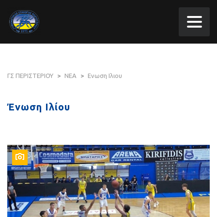
ΓΣ ΠΕΡΙΣΤΕΡΙΟΥ
>
ΝΕΑ
>
Ενωση Ιλιου
Ένωση Ιλίου