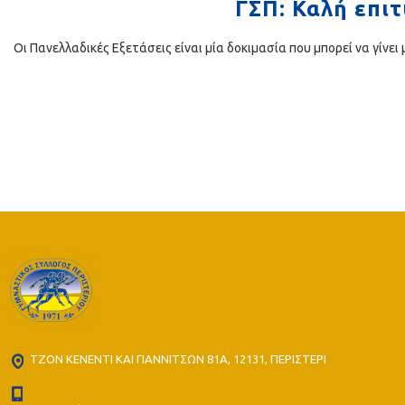
ΓΣΠ: Καλή επιτ
Oι Πανελλαδικές Εξετάσεις είναι μία δοκιμασία που μπορεί να γίνε
ΤΖΟΝ ΚΕΝΕΝΤΙ ΚΑΙ ΓΙΑΝΝΙΤΣΩΝ 81Α, 12131, ΠΕΡΙΣΤΕΡΙ