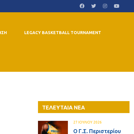
ΗΣΗ
LEGACY BASKETBALL TOURNAMENT
ΤΕΛΕΥΤΑΙΑ ΝΕΑ
27 ΙΟΥΛΙΟΥ 2026
Ο Γ.Σ. Περιστερίου