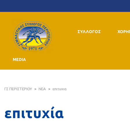
ΣΥΛΛΟΓΟΣ
ΧΟΡΗ
MEDIA
ΓΣ ΠΕΡΙΣΤΕΡΙΟΥ
>
ΝΕΑ
>
επιτυχια
επιτυχία