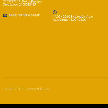
2105777147 | Κολυμβητήριο
Χωράφας: 2105055125
gs.peristeri@yahoo.gr
14:00 - 20:00 | Κολυμβητήριο
Χωράφας: 16.00 - 21.00
Γ.Σ. ΠΕΡΙΣΤΕΡΙ - Copyright © 2023