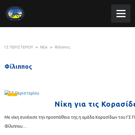
ΓΣ ΠΕΡΙΣΤΕΡΙΟΥ
>
ΝΕΑ
>
Φιλιππος
Φίλιππος
Νίκη για τις Κορασίδ
Με νίκη συνέχισε την προσπάθεια της η ομάδα Κορασίδων του ΓΣ 
Φίλιππου…