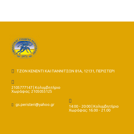
ΤΖΟΝ ΚΕΝΕΝΤΙ ΚΑΙ ΓΙΑΝΝΙΤΣΩΝ 81Α, 12131, ΠΕΡΙΣΤΕΡΙ
2105777147 | Κολυμβητήριο
Χωράφας: 2105055125
gs.peristeri@yahoo.gr
14:00 - 20:00 | Κολυμβητήριο
Χωράφας: 16.00 - 21.00