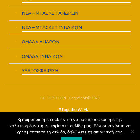
ΝΕΑ – ΜΠΑΣΚΕΤ ΑΝΔΡΩΝ
ΝΕΑ – ΜΠΑΣΚΕΤ ΓΥΝΑΙΚΩΝ
ΟΜΑΔΑ ΑΝΔΡΩΝ
ΟΜΑΔΑ ΓΥΝΑΙΚΩΝ
ΥΔΑΤΟΣΦΑΙΡΙΣΗ
Γ.Σ. ΠΕΡΙΣΤΕΡΙ - Copyright © 2023
#TogetherWeFly
Χρησιμοποιούμε cookies για να σας προσφέρουμε την
FOLLOW US:
καλύτερη δυνατή εμπειρία στη σελίδα μας. Εάν συνεχίσετε να
χρησιμοποιείτε τη σελίδα, δηλώνετε τη συναίνεσή σας.