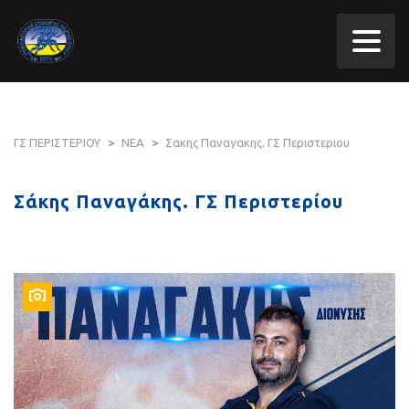
ΓΣ ΠΕΡΙΣΤΕΡΙΟΥ
>
ΝΕΑ
>
Σακης Παναγακης. ΓΣ Περιστεριου
Σάκης Παναγάκης. ΓΣ Περιστερίου