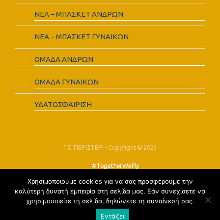
ΝΕΑ – ΜΠΑΣΚΕΤ ΑΝΔΡΩΝ
ΝΕΑ – ΜΠΑΣΚΕΤ ΓΥΝΑΙΚΩΝ
ΟΜΑΔΑ ΑΝΔΡΩΝ
ΟΜΑΔΑ ΓΥΝΑΙΚΩΝ
ΥΔΑΤΟΣΦΑΙΡΙΣΗ
Γ.Σ. ΠΕΡΙΣΤΕΡΙ - Copyright © 2023
#TogetherWeFly
Χρησιμοποιούμε cookies για να σας προσφέρουμε την
FOLLOW US:
καλύτερη δυνατή εμπειρία στη σελίδα μας. Εάν συνεχίσετε να
χρησιμοποιείτε τη σελίδα, δηλώνετε τη συναίνεσή σας.
Εντάξει