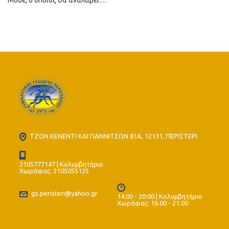
Μουέ, ο οποίος θα αναλάβει…
ΤΖΟΝ ΚΕΝΕΝΤΙ ΚΑΙ ΓΙΑΝΝΙΤΣΩΝ 81Α, 12131, ΠΕΡΙΣΤΕΡΙ
2105777147 | Κολυμβητήριο
Χωράφας: 2105055125
gs.peristeri@yahoo.gr
14:00 - 20:00 | Κολυμβητήριο
Χωράφας: 16.00 - 21.00