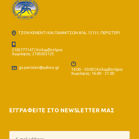
ΤΖΟΝ ΚΕΝΕΝΤΙ ΚΑΙ ΓΙΑΝΝΙΤΣΩΝ 81Α, 12131, ΠΕΡΙΣΤΕΡΙ
2105777147 | Κολυμβητήριο
Χωράφας: 2105055125
gs.peristeri@yahoo.gr
14:00 - 20:00 | Κολυμβητήριο
Χωράφας: 16.00 - 21.00
ΕΓΓΡΑΦΕΙΤΕ ΣΤΟ NEWSLETTER ΜΑΣ