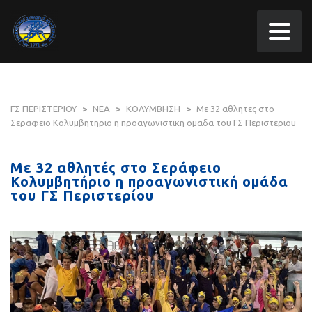
ΓΣ ΠΕΡΙΣΤΕΡΙΟΥ
>
ΝΕΑ
>
ΚΟΛΥΜΒΗΣΗ
>
Με 32 αθλητες στο
Σεραφειο Κολυμβητηριο η προαγωνιστικη ομαδα του ΓΣ Περιστεριου
Με 32 αθλητές στο Σεράφειο
Κολυμβητήριο η προαγωνιστική ομάδα
του ΓΣ Περιστερίου