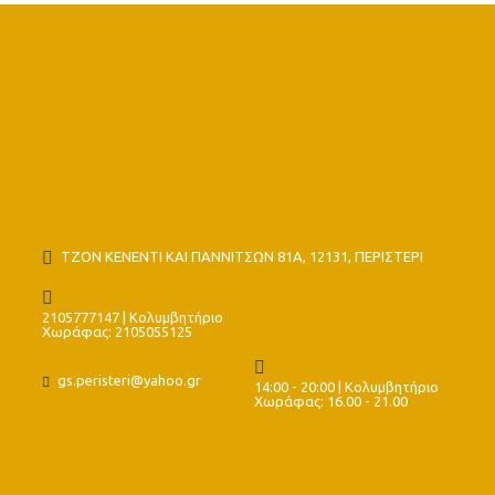
ΤΖΟΝ ΚΕΝΕΝΤΙ ΚΑΙ ΓΙΑΝΝΙΤΣΩΝ 81Α, 12131, ΠΕΡΙΣΤΕΡΙ
2105777147 | Κολυμβητήριο
Χωράφας: 2105055125
gs.peristeri@yahoo.gr
14:00 - 20:00 | Κολυμβητήριο
Χωράφας: 16.00 - 21.00