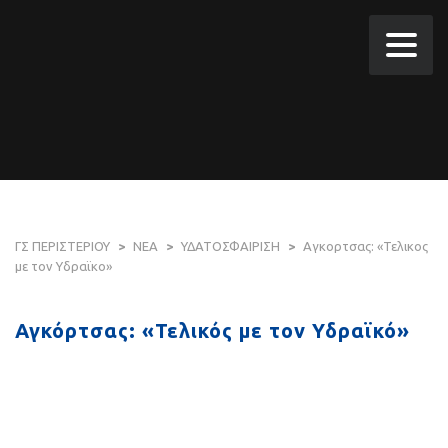
ΓΣ ΠΕΡΙΣΤΕΡΙΟΥ
>
ΝΕΑ
>
ΥΔΑΤΟΣΦΑΙΡΙΣΗ
>
Αγκορτσας: «Τελικος
με τον Υδραϊκο»
Αγκόρτσας: «Τελικός με τον Υδραϊκό»