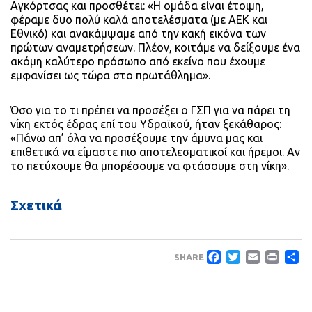
Αγκόρτσας και προσθέτει: «Η ομάδα είναι έτοιμη,
φέραμε δυο πολύ καλά αποτελέσματα (με ΑΕΚ και
Εθνικό) και ανακάμψαμε από την κακή εικόνα των
πρώτων αναμετρήσεων. Πλέον, κοιτάμε να δείξουμε ένα
ακόμη καλύτερο πρόσωπο από εκείνο που έχουμε
εμφανίσει ως τώρα στο πρωτάθλημα».
Όσο για το τι πρέπει να προσέξει ο ΓΣΠ για να πάρει τη
νίκη εκτός έδρας επί του Υδραϊκού, ήταν ξεκάθαρος:
«Πάνω απ’ όλα να προσέξουμε την άμυνα μας και
επιθετικά να είμαστε πιο αποτελεσματικοί και ήρεμοι. Αν
το πετύχουμε θα μπορέσουμε να φτάσουμε στη νίκη».
Σχετικά
Faceboo
Twitte
Emai
Pri
Μ
SHARE