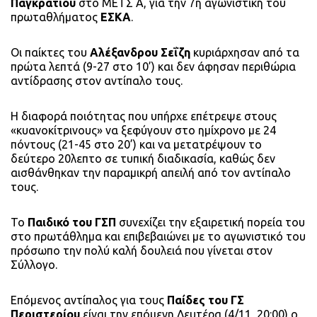
Παγκρατίου
στο ΜΕΤΣ Α, για την 7η αγωνιστική του
πρωταθλήματος
ΕΣΚΑ
.
Οι παίκτες του
Αλέξανδρου Σεΐζη
κυριάρχησαν από τα
πρώτα λεπτά (9-27 στο 10’) και δεν άφησαν περιθώρια
αντίδρασης στον αντίπαλο τους.
Η διαφορά ποιότητας που υπήρχε επέτρεψε στους
«κυανοκίτρινους» να ξεφύγουν στο ημίχρονο με 24
πόντους (21-45 στο 20’) και να μετατρέψουν το
δεύτερο 20λεπτο σε τυπική διαδικασία, καθώς δεν
αισθάνθηκαν την παραμικρή απειλή από τον αντίπαλο
τους.
Το
Παιδικό του ΓΣΠ
συνεχίζει την εξαιρετική πορεία του
στο πρωτάθλημα και επιβεβαιώνει με το αγωνιστικό του
πρόσωπο την πολύ καλή δουλειά που γίνεται στον
Σύλλογο.
Επόμενος αντίπαλος για τους
Παίδες του ΓΣ
Περιστερίου
είναι την επόμενη Δευτέρα (4/11, 20:00) ο