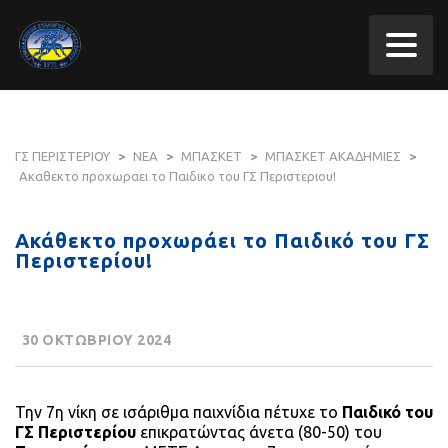
ΓΣ ΠΕΡΙΣΤΕΡΙΟΥ
>
ΝΕΑ
>
ΜΠΑΣΚΕΤ
>
ΜΠΑΣΚΕΤ ΑΚΑΔΗΜΙΕΣ
>
Ακαθεκτο προχωραει το Παιδικο του ΓΣ Περιστεριου!
Ακάθεκτο προχωράει το Παιδικό του ΓΣ
Περιστερίου!
30 ΟΚΤΩΒΡΙΟΥ 2024
Την 7η νίκη σε ισάριθμα παιχνίδια πέτυχε το
Παιδικό του
ΓΣ Περιστερίου
επικρατώντας άνετα (80-50) του