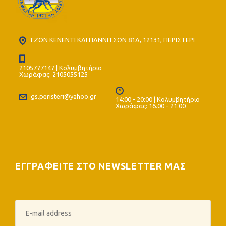
ΤΖΟΝ ΚΕΝΕΝΤΙ ΚΑΙ ΓΙΑΝΝΙΤΣΩΝ 81Α, 12131, ΠΕΡΙΣΤΕΡΙ
2105777147 | Κολυμβητήριο
Χωράφας: 2105055125
gs.peristeri@yahoo.gr
14:00 - 20:00 | Κολυμβητήριο
Χωράφας: 16.00 - 21.00
ΕΓΓΡΑΦΕΙΤΕ ΣΤΟ NEWSLETTER ΜΑΣ