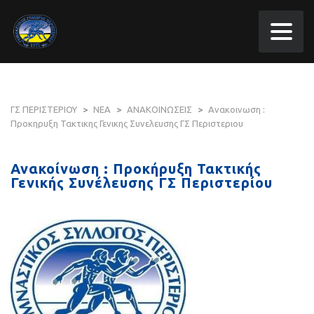
ΓΣ ΠΕΡΙΣΤΕΡΙΟΥ
>
ΝΕΑ
>
ΑΝΑΚΟΙΝΩΣΕΙΣ
>
Ανακοινωση :
Προκηρυξη Τακτικης Γενικης Συνελευσης ΓΣ Περιστεριου
Ανακοίνωση : Προκήρυξη Τακτικής
Γενικής Συνέλευσης ΓΣ Περιστερίου