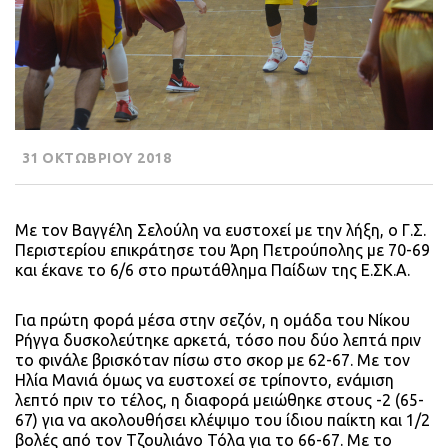
31 ΟΚΤΩΒΡΙΟΥ 2018
Με τον Βαγγέλη Σελούλη να ευστοχεί με την λήξη, ο Γ.Σ.
Περιστερίου επικράτησε του Άρη Πετρούπολης με 70-69
και έκανε το 6/6 στο πρωτάθλημα Παίδων της Ε.ΣΚ.Α.
Για πρώτη φορά μέσα στην σεζόν, η ομάδα του Νίκου
Ρήγγα δυσκολεύτηκε αρκετά, τόσο που δύο λεπτά πριν
το φινάλε βρισκόταν πίσω στο σκορ με 62-67. Με τον
Ηλία Μανιά όμως να ευστοχεί σε τρίποντο, ενάμιση
λεπτό πριν το τέλος, η διαφορά μειώθηκε στους -2 (65-
67) για να ακολουθήσει κλέψιμο του ίδιου παίκτη και 1/2
βολές από τον Τζουλιάνο Τόλα για το 66-67. Με το