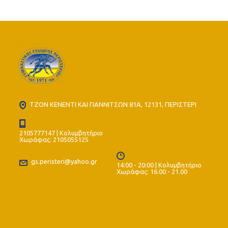
ΤΖΟΝ ΚΕΝΕΝΤΙ ΚΑΙ ΓΙΑΝΝΙΤΣΩΝ 81Α, 12131, ΠΕΡΙΣΤΕΡΙ
2105777147 | Κολυμβητήριο
Χωράφας: 2105055125
gs.peristeri@yahoo.gr
14:00 - 20:00 | Κολυμβητήριο
Χωράφας: 16.00 - 21.00