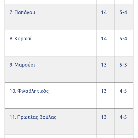
7. Παπάγου
14
5-4
8. Κορωπί
14
5-4
9. Μαρούσι
13
5-3
10. Φιλαθλητικός
13
4-5
11. Πρωτέας Βούλας
13
4-5