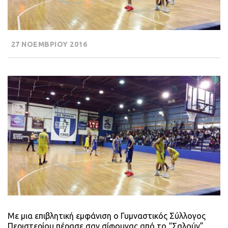
27 ΝΟΕΜΒΡΙΟΥ 2016
Με μια επιβλητική εμφάνιση ο Γυμναστικός Σύλλογος
Περιστερίου πέρασε σαν σίφουνας από το “Σαλούν”,