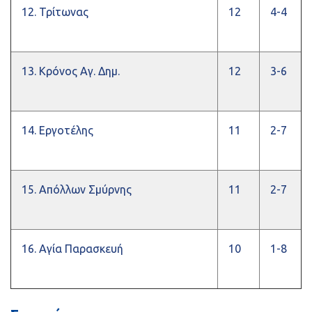
12. Τρίτωνας
12
4-4
13. Κρόνος Αγ. Δημ.
12
3-6
14. Εργοτέλης
11
2-7
15. Απόλλων Σμύρνης
11
2-7
16. Αγία Παρασκευή
10
1-8