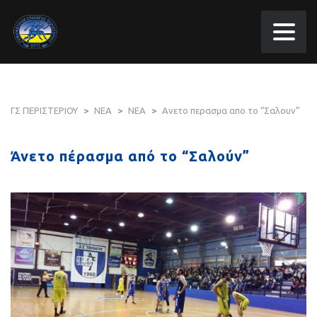
ΓΣ ΠΕΡΙΣΤΕΡΙΟΥ
>
ΝΕΑ
>
ΝΕΑ
>
Ανετο περασμα απο το “Σαλουν”
Άνετο πέρασμα από το “Σαλούν”