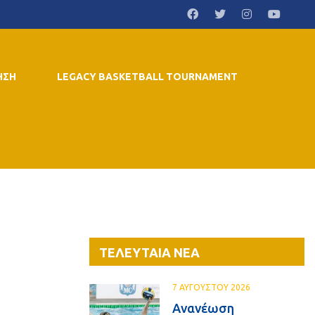
ΗΣΗ
LEGACY BASKETBALL TOURNAMENT
ΤΕΛΕΥΤΑΙΑ ΝΕΑ
7 ΑΥΓΟΥΣΤΟΥ 2026
Ανανέωση