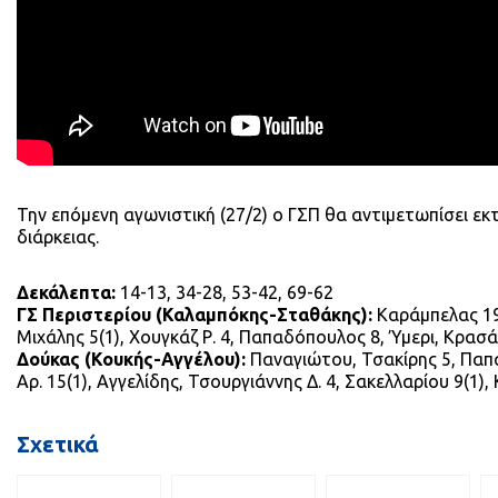
Την επόμενη αγωνιστική (27/2) ο ΓΣΠ θα αντιμετωπίσει εκ
διάρκειας.
Δεκάλεπτα:
14-13, 34-28, 53-42, 69-62
ΓΣ Περιστερίου (Καλαμπόκης-Σταθάκης):
Καράμπελας 19(
Μιχάλης 5(1), Χουγκάζ Ρ. 4, Παπαδόπουλος 8, Ύμερι, Κρασά
Δούκας (Κουκής-Αγγέλου):
Παναγιώτου, Τσακίρης 5, Παπα
Αρ. 15(1), Αγγελίδης, Τσουργιάννης Δ. 4, Σακελλαρίου 9(1), 
Σχετικά