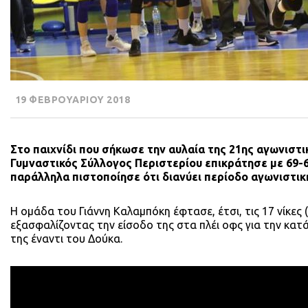
19 ΦΕΒΡΟΥΑΡΙΟΥ 2018
Στο παιχνίδι που σήκωσε την αυλαία της 21ης αγωνιστ
Γυμναστικός Σύλλογος Περιστερίου επικράτησε με 69-62
παράλληλα πιστοποίησε ότι διανύει περίοδο αγωνιστι
Η ομάδα του Γιάννη Καλαμπόκη έφτασε, έτσι, τις 17 νίκες
εξασφαλίζοντας την είσοδο της στα πλέι οφς για την κατ
της έναντι του Δούκα.