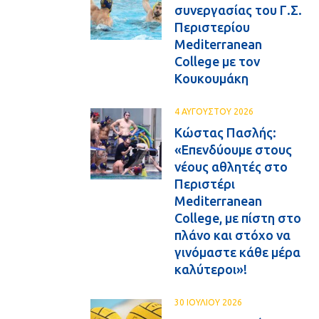
συνεργασίας του Γ.Σ.
Περιστερίου
Mediterranean
College με τον
Κουκουμάκη
4 ΑΥΓΟΥΣΤΟΥ 2026
Κώστας Πασλής:
«Επενδύουμε στους
νέους αθλητές στο
Περιστέρι
Mediterranean
College, με πίστη στο
πλάνο και στόχο να
γινόμαστε κάθε μέρα
καλύτεροι»!
30 ΙΟΥΛΙΟΥ 2026