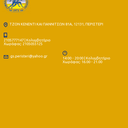
ΤΖΟΝ ΚΕΝΕΝΤΙ ΚΑΙ ΓΙΑΝΝΙΤΣΩΝ 81Α, 12131, ΠΕΡΙΣΤΕΡΙ
2105777147 | Κολυμβητήριο
Χωράφας: 2105055125
gs.peristeri@yahoo.gr
14:00 - 20:00 | Κολυμβητήριο
Χωράφας: 16.00 - 21.00