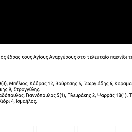
τός έδρας τους Αγίους Αναργύρους στο τελευταίο παιχνίδι τ
3), Μπήλιος, Κάδρας 12, Βούρτσης 6, Γεωργιάδης 6, Καραμα
κης 9, Στρογγύλης.
δόπουλος, Γιαννόπουλος 5(1), Πλευράκης 2, Ψαρράς 18(1), 
Κιόρι 4, Ισμαήλος.