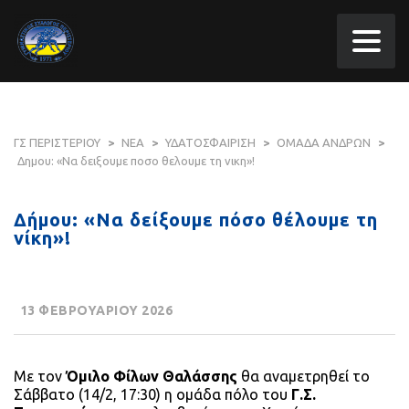
ΓΣ ΠΕΡΙΣΤΕΡΙΟΥ
>
ΝΕΑ
>
ΥΔΑΤΟΣΦΑΙΡΙΣΗ
>
ΟΜΑΔΑ ΑΝΔΡΩΝ
>
Δημου: «Να δειξουμε ποσο θελουμε τη νικη»!
Δήμου: «Να δείξουμε πόσο θέλουμε τη
νίκη»!
13 ΦΕΒΡΟΥΑΡΙΟΥ 2026
Με τον
Όμιλο Φίλων Θαλάσσης
θα αναμετρηθεί το
Σάββατο (14/2, 17:30) η ομάδα πόλο του
Γ.Σ.