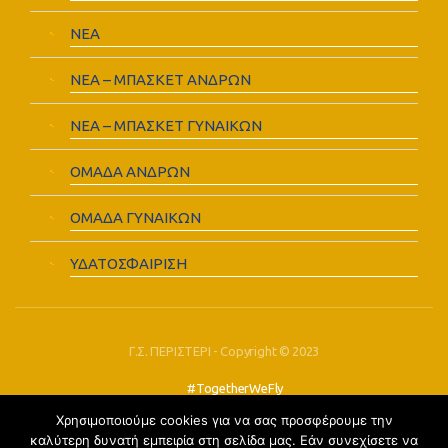
ΝΕΑ
ΝΕΑ – ΜΠΑΣΚΕΤ ΑΝΔΡΩΝ
ΝΕΑ – ΜΠΑΣΚΕΤ ΓΥΝΑΙΚΩΝ
ΟΜΑΔΑ ΑΝΔΡΩΝ
ΟΜΑΔΑ ΓΥΝΑΙΚΩΝ
ΥΔΑΤΟΣΦΑΙΡΙΣΗ
Γ.Σ. ΠΕΡΙΣΤΕΡΙ - Copyright © 2023
#TogetherWeFly
Χρησιμοποιούμε cookies για να σας προσφέρουμε την
FOLLOW US:
καλύτερη δυνατή εμπειρία στη σελίδα μας. Εάν συνεχίσετε να