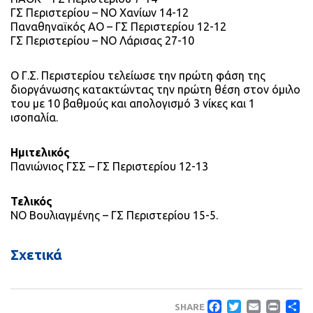
ΓΣ Περιστερίου – ΝΟ Χανίων 14-12
Παναθηναϊκός ΑΟ – ΓΣ Περιστερίου 12-12
ΓΣ Περιστερίου – ΝΟ Λάρισας 27-10
Ο Γ.Σ. Περιστερίου τελείωσε την πρώτη φάση της
διοργάνωσης κατακτώντας την πρώτη θέση στον όμιλο
του με 10 βαθμούς και απολογισμό 3 νίκες και 1
ισοπαλία.
Ημιτελικός
Πανιώνιος ΓΣΣ – ΓΣ Περιστερίου 12-13
Τελικός
ΝΟ Βουλιαγμένης – ΓΣ Περιστερίου 15-5.
Σχετικά
Faceboo
Twitte
Emai
Pri
Μ
SHARE