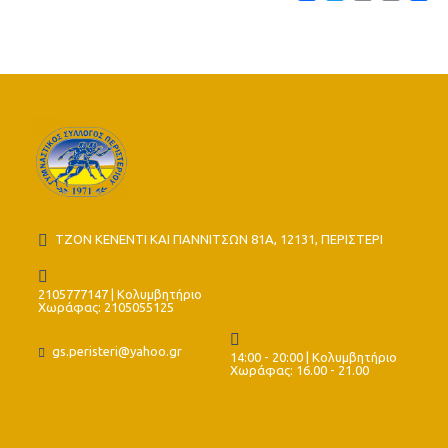
ΤΖΟΝ ΚΕΝΕΝΤΙ ΚΑΙ ΓΙΑΝΝΙΤΣΩΝ 81Α, 12131, ΠΕΡΙΣΤΕΡΙ
2105777147 | Κολυμβητήριο
Χωράφας: 2105055125
gs.peristeri@yahoo.gr
14:00 - 20:00 | Κολυμβητήριο
Χωράφας: 16.00 - 21.00