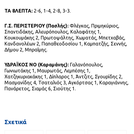
ΤΑ 8ΛΕΠΤΑ:
2-6, 1-4, 2-8, 3-3.
Γ.Σ. ΠΕΡΙΣΤΕΡΙΟΥ (Πασλής):
Φλέγκας, Πριμηκύριος,
Σπαντιδάκης, Αλευρόπουλος, Καλαφάτης 1,
Κουκουμάκης 2, Πρωτοψάλτης, Χωματάς, Μπετχαβάς,
Κανδανολέων 2, Παπαθεοδοσίου 1, Καμπατζής, Σεννής,
Δήμου 2, Μπραΐμης.
ΥΔΡΑΪΚΟΣ ΝΟ (Καραμάνης):
Γαλανόπουλος,
Γωνιωτάκης 1, Μαυρωτάς, Λεμπέσης 1,
Χατζηκυριακάκης 1, Δίπλαρος 1, Άντζιτς, Σγουρίδης 2,
Μασμανίδης 4, Τσαταλιός 3, Αγκόρτσας 1, Καραγιάννης,
Πανάρετος, Σιαμάς 6, Σιούτης 1.
Σχετικά