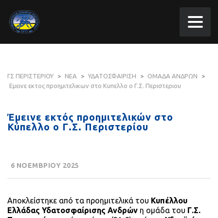
ΓΣ ΠΕΡΙΣΤΕΡΙΟΥ
>
ΝΕΑ
>
ΥΔΑΤΟΣΦΑΙΡΙΣΗ
>
ΟΜΑΔΑ ΑΝΔΡΩΝ
>
Εμεινε εκτος προημιτελικων στο Κυπελλο ο Γ.Σ. Περιστεριου
Έμεινε εκτός προημιτελικών στο
Κύπελλο ο Γ.Σ. Περιστερίου
6 ΝΟΕΜΒΡΙΟΥ 2025
Αποκλείστηκε από τα προημιτελικά του
Κυπέλλου
Ελλάδας Υδατοσφαίρισης Ανδρών
η ομάδα του
Γ.Σ.