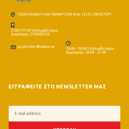
ΤΖΟΝ ΚΕΝΕΝΤΙ ΚΑΙ ΓΙΑΝΝΙΤΣΩΝ 81Α, 12131, ΠΕΡΙΣΤΕΡΙ
2105777147 | Κολυμβητήριο
Χωράφας: 2105055125
gs.peristeri@yahoo.gr
14:00 - 20:00 | Κολυμβητήριο
Χωράφας: 16.00 - 21.00
ΕΓΓΡΑΦΕΙΤΕ ΣΤΟ NEWSLETTER ΜΑΣ