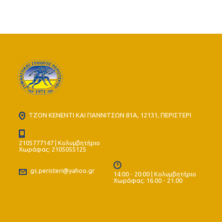
ΤΖΟΝ ΚΕΝΕΝΤΙ ΚΑΙ ΓΙΑΝΝΙΤΣΩΝ 81Α, 12131, ΠΕΡΙΣΤΕΡΙ
2105777147 | Κολυμβητήριο
Χωράφας: 2105055125
gs.peristeri@yahoo.gr
14:00 - 20:00 | Κολυμβητήριο
Χωράφας: 16.00 - 21.00