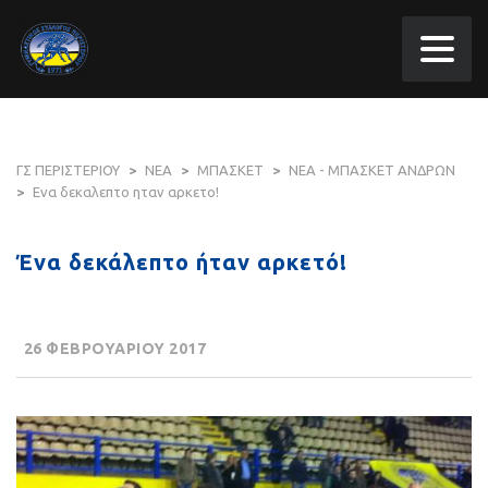
ΓΣ ΠΕΡΙΣΤΕΡΙΟΥ
>
ΝΕΑ
>
ΜΠΑΣΚΕΤ
>
ΝΕΑ - ΜΠΑΣΚΕΤ ΑΝΔΡΩΝ
>
Ενα δεκαλεπτο ηταν αρκετο!
Ένα δεκάλεπτο ήταν αρκετό!
26 ΦΕΒΡΟΥΑΡΙΟΥ 2017