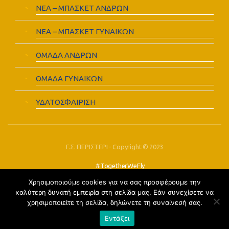
ΝΕΑ – ΜΠΑΣΚΕΤ ΑΝΔΡΩΝ
ΝΕΑ – ΜΠΑΣΚΕΤ ΓΥΝΑΙΚΩΝ
ΟΜΑΔΑ ΑΝΔΡΩΝ
ΟΜΑΔΑ ΓΥΝΑΙΚΩΝ
ΥΔΑΤΟΣΦΑΙΡΙΣΗ
Γ.Σ. ΠΕΡΙΣΤΕΡΙ - Copyright © 2023
#TogetherWeFly
Χρησιμοποιούμε cookies για να σας προσφέρουμε την
FOLLOW US:
καλύτερη δυνατή εμπειρία στη σελίδα μας. Εάν συνεχίσετε να
χρησιμοποιείτε τη σελίδα, δηλώνετε τη συναίνεσή σας.
Εντάξει