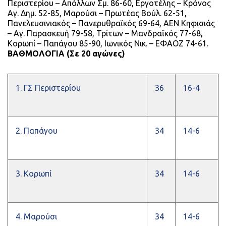
Περιστερίου – Απόλλων Σμ. 86-60, Εργοτέλης – Κρόνος
Αγ. Δημ. 52-85, Μαρούσι – Πρωτέας Βούλ. 62-51,
Πανελευσινιακός – Πανερυθραϊκός 69-64, ΑΕΝ Κηφισιάς
– Αγ. Παρασκευή 79-58, Τρίτων – Μανδραϊκός 77-68,
Κορωπί – Παπάγου 85-90, Ιωνικός Νικ. – ΕΦΑΟΖ 74-61.
ΒΑΘΜΟΛΟΓΙΑ (Σε 20 αγώνες)
1. ΓΣ Περιστερίου
36
16-4
2. Παπάγου
34
14-6
3. Κορωπί
34
14-6
4. Μαρούσι
34
14-6