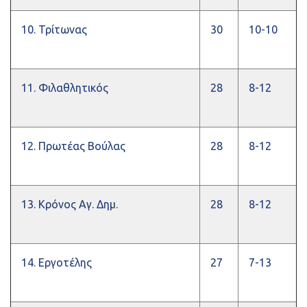
10. Τρίτωνας
30
10-10
11. Φιλαθλητικός
28
8-12
12. Πρωτέας Βούλας
28
8-12
13. Κρόνος Αγ. Δημ.
28
8-12
14. Εργοτέλης
27
7-13