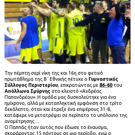
Την πέμπτη σερί νίκη της και 16η στο φετινό
πρωτάθλημα της Β΄ Εθνικής πέτυχε ο
Γυμναστικός
Σύλλογος Περιστερίου
, επικρατώντας με
86-60
του
Απόλλωνα Σμύρνης
στο κλειστό «Ανδρέας
Παπανδρέου». Η ομάδα μας δυσκολεύτηκε για ένα
ημίχρονο, αλλά με καταπληκτική εμφάνιση στο τρίτο
δεκάλεπτο, όταν και έτρεξε ένα επιμέρους 31-8,
κατάφερε να μετατρέψει σε περίπατο το υπόλοιπο της
αναμέτρησης…
Ο Παππάς ήταν αυτός που έδωσε το έναυσμα,
σκοράροντας 15 πόντους σε μια περίοδο, ενώ ο