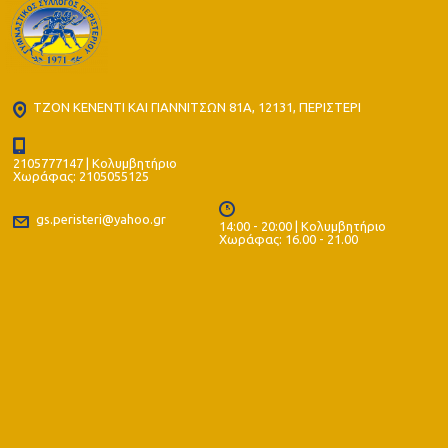
ΤΖΟΝ ΚΕΝΕΝΤΙ ΚΑΙ ΓΙΑΝΝΙΤΣΩΝ 81Α, 12131, ΠΕΡΙΣΤΕΡΙ
2105777147 | Κολυμβητήριο
Χωράφας: 2105055125
gs.peristeri@yahoo.gr
14:00 - 20:00 | Κολυμβητήριο
Χωράφας: 16.00 - 21.00