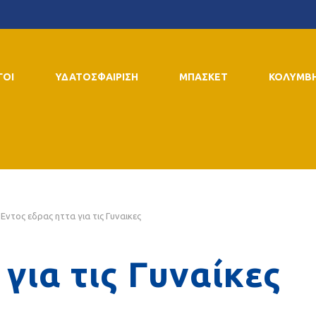
ΓΟΙ
ΥΔΑΤΟΣΦΑΙΡΙΣΗ
ΜΠΑΣΚΕΤ
ΚΟΛΥΜΒ
Εντος εδρας ηττα για τις Γυναικες
για τις Γυναίκες