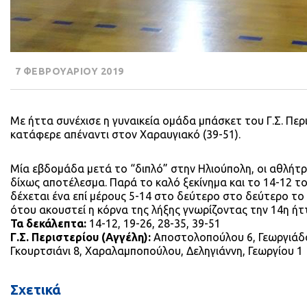
7 ΦΕΒΡΟΥΑΡΙΟΥ 2019
Με ήττα συνέχισε η γυναικεία ομάδα μπάσκετ του Γ.Σ. Περ
κατάφερε απέναντι στον Χαραυγιακό (39-51).
Μία εβδομάδα μετά το “διπλό” στην Ηλιούπολη, οι αθλήτρ
δίχως αποτέλεσμα. Παρά το καλό ξεκίνημα και το 14-12 το
δέχεται ένα επί μέρους 5-14 στο δεύτερο στο δεύτερο το
ότου ακουστεί η κόρνα της λήξης γνωρίζοντας την 14η ήττ
Τα δεκάλεπτα:
14-12, 19-26, 28-35, 39-51
Γ.Σ. Περιστερίου (Αγγέλη):
Αποστολοπούλου 6, Γεωργιάδου
Γκουρτσιάνι 8, Χαραλαμποπούλου, Δεληγιάννη, Γεωργίου 1
Σχετικά