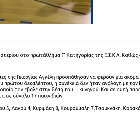
ιστερίου στο πρωτάθλημα Γ’ Κατηγορίας της Ε.Σ.Κ.Α. Καθώς 
ιες της Γεωργίας Αγγέλη προσπάθησαν να φέρουν μία ακόμα 
υ πρώτου δεκαλέπτου, η συνέχεια δεν ήταν ανάλογη με τον Γ
 οποίο τον έβαλε στην θέση του… κυνηγού! Και σε αυτή παρ
α σε σύνολο 17 παιχνιδιών.
 5, Λαγού 4, Κυριμάκη 8, Κουρούμαλη 7,Τσουκνάκη, Κορακά