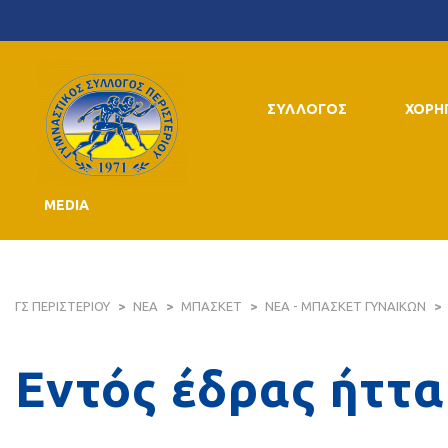
ΣΥΛΛΟΓΟΣ
ΧΟΡΗ
MEDIA
ΓΣ ΠΕΡΙΣΤΕΡΙΟΥ
>
ΝΕΑ
>
ΜΠΑΣΚΕΤ
>
ΝΕΑ - ΜΠΑΣΚΕΤ ΓΥΝΑΙΚΩΝ
>
Εντός έδρας ήττα 