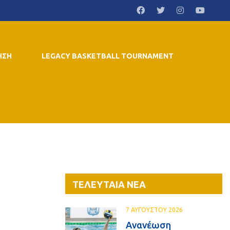
ΗΣΗ
LEGACY BASKETBALL TOURNAMENT
ΤΕΛΕΥΤΑΙΑ ΝΕΑ
7 ΑΥΓΟΥΣΤΟΥ 2026
Ανανέωση