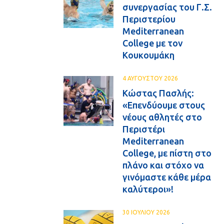
συνεργασίας του Γ.Σ.
Περιστερίου
Mediterranean
College με τον
Κουκουμάκη
4 ΑΥΓΟΥΣΤΟΥ 2026
Κώστας Πασλής:
«Επενδύουμε στους
νέους αθλητές στο
Περιστέρι
Mediterranean
College, με πίστη στο
πλάνο και στόχο να
γινόμαστε κάθε μέρα
καλύτεροι»!
30 ΙΟΥΛΙΟΥ 2026