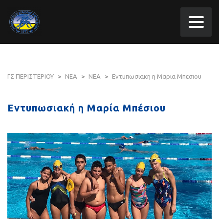
ΓΣ ΠΕΡΙΣΤΕΡΙΟΥ
>
ΝΕΑ
>
ΝΕΑ
>
Εντυπωσιακη η Μαρια Μπεσιου
Εντυπωσιακή η Μαρία Μπέσιου