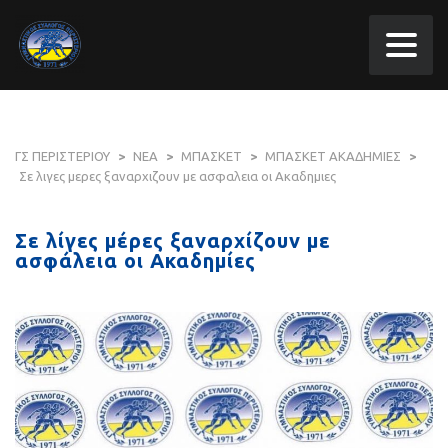
ΓΣ ΠΕΡΙΣΤΕΡΙΟΥ
>
ΝΕΑ
>
ΜΠΑΣΚΕΤ
>
ΜΠΑΣΚΕΤ ΑΚΑΔΗΜΙΕΣ
>
Σε λιγες μερες ξαναρχιζουν με ασφαλεια οι Ακαδημιες
Σε λίγες μέρες ξαναρχίζουν με
ασφάλεια οι Ακαδημίες