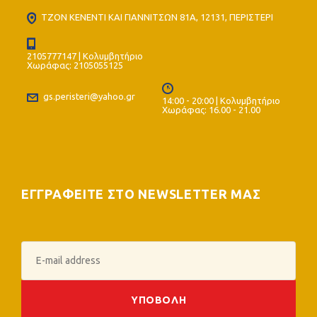
ΤΖΟΝ ΚΕΝΕΝΤΙ ΚΑΙ ΓΙΑΝΝΙΤΣΩΝ 81Α, 12131, ΠΕΡΙΣΤΕΡΙ
2105777147 | Κολυμβητήριο
Χωράφας: 2105055125
gs.peristeri@yahoo.gr
14:00 - 20:00 | Κολυμβητήριο
Χωράφας: 16.00 - 21.00
ΕΓΓΡΑΦΕΙΤΕ ΣΤΟ NEWSLETTER ΜΑΣ