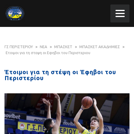
ΓΣ ΠΕΡΙΣΤΕΡΙΟΥ
>
ΝΕΑ
>
ΜΠΑΣΚΕΤ
>
ΜΠΑΣΚΕΤ ΑΚΑΔΗΜΙΕΣ
>
Ετοιμοι για τη στεψη οι Εφηβοι του Περιστεριου
Έτοιμοι για τη στέψη οι Έφηβοι του
Περιστερίου