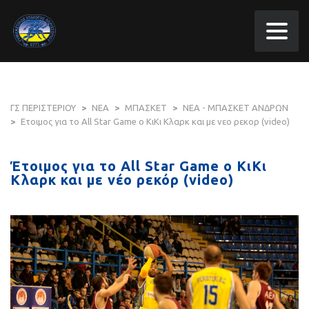
ΓΣ ΠΕΡΙΣΤΕΡΙΟΥ
>
ΝΕΑ
>
ΜΠΑΣΚΕΤ
>
ΝΕΑ - ΜΠΑΣΚΕΤ ΑΝΔΡΩΝ
>
Ετοιμος για το All Star Game o ΚιΚι Κλαρκ και με νεο ρεκορ (video)
Έτοιμος για το All Star Game o ΚιΚι
Κλαρκ και με νέο ρεκόρ (video)