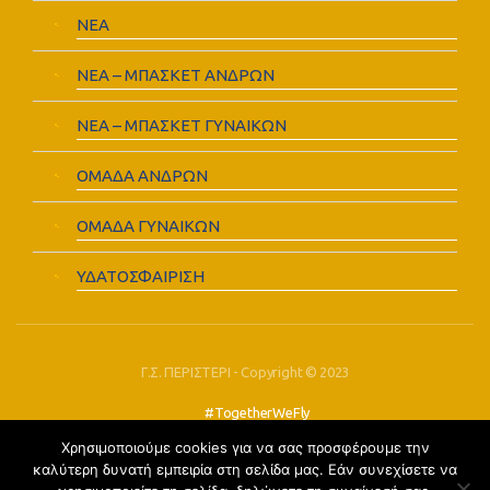
ΝΕΑ
ΝΕΑ – ΜΠΑΣΚΕΤ ΑΝΔΡΩΝ
ΝΕΑ – ΜΠΑΣΚΕΤ ΓΥΝΑΙΚΩΝ
ΟΜΑΔΑ ΑΝΔΡΩΝ
ΟΜΑΔΑ ΓΥΝΑΙΚΩΝ
ΥΔΑΤΟΣΦΑΙΡΙΣΗ
Γ.Σ. ΠΕΡΙΣΤΕΡΙ - Copyright © 2023
#TogetherWeFly
Χρησιμοποιούμε cookies για να σας προσφέρουμε την
FOLLOW US:
καλύτερη δυνατή εμπειρία στη σελίδα μας. Εάν συνεχίσετε να