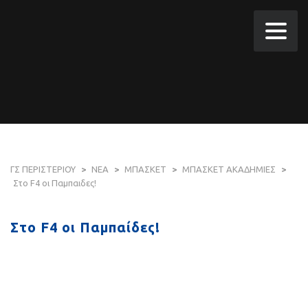
ΓΣ ΠΕΡΙΣΤΕΡΙΟΥ
>
ΝΕΑ
>
ΜΠΑΣΚΕΤ
>
ΜΠΑΣΚΕΤ ΑΚΑΔΗΜΙΕΣ
>
Στο F4 οι Παμπαιδες!
Στο F4 οι Παμπαίδες!