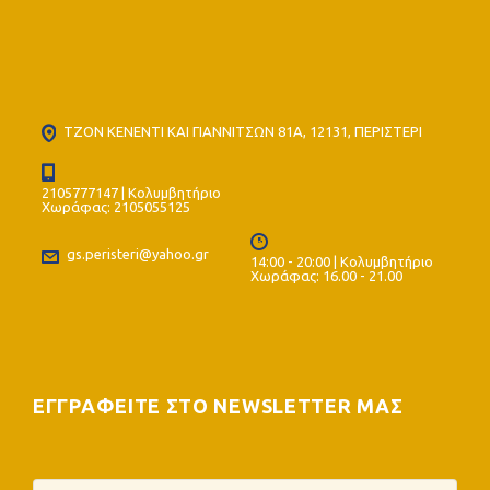
ΤΖΟΝ ΚΕΝΕΝΤΙ ΚΑΙ ΓΙΑΝΝΙΤΣΩΝ 81Α, 12131, ΠΕΡΙΣΤΕΡΙ
2105777147 | Κολυμβητήριο
Χωράφας: 2105055125
gs.peristeri@yahoo.gr
14:00 - 20:00 | Κολυμβητήριο
Χωράφας: 16.00 - 21.00
ΕΓΓΡΑΦΕΙΤΕ ΣΤΟ NEWSLETTER ΜΑΣ