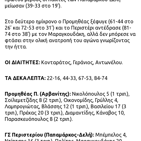
μείωσαν (39-33 στο 19’).
Στο δεύτερο ημίχρονο ο Προμηθέας ξέφυγε (61-44 στο
26’ και 72-53 στο 31’) και το Περιστέρι αντέδρασε (81-
74 στο 38’) με τον Μαραγκουδάκη, αλλά δεν μπόρεσε να
φτάσει στην ολική ανατροπή του αγώνα γνωρίζοντας
την ήττα.
ΟΙ ΔΙΑΙΤΗΤΕΣ:
Κονταράτος, Γεράνιος, Αντωνέλου.
ΤΑ ΔΕΚΑΛΕΠΤΑ:
22-16, 44-33, 67-53, 84-74
Προμηθέας Π. (Αρβανίτης):
Νικολόπουλος 5 (1 τριπ.),
Σοϊλεμετζίδης 8 (2 τριπ.), Οικονομίδης, Γρύλλης 4,
Λαμπρογιώτας, Βλάσσης 12 (1 τριπ.), Βασιλείου 17 (3
τριπ.), Πρέκας 20 (3 τριπ.), Διαμαντίδης, Κάναβος 10,
Παρασκευόπουλος 8 (2 τριπ.).
ΓΣ Περιστερίου (Παπαμάρκος-Δελή):
Μπέμπελος 4,