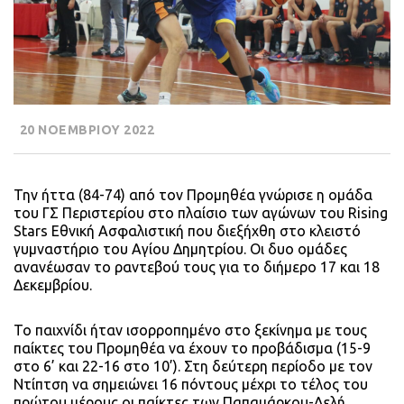
20 ΝΟΕΜΒΡΙΟΥ 2022
Την ήττα (84-74) από τον Προμηθέα γνώρισε η ομάδα
του ΓΣ Περιστερίου στο πλαίσιο των αγώνων του Rising
Stars Εθνική Ασφαλιστική που διεξήχθη στο κλειστό
γυμναστήριο του Αγίου Δημητρίου. Οι δυο ομάδες
ανανέωσαν το ραντεβού τους για το διήμερο 17 και 18
Δεκεμβρίου.
Το παιχνίδι ήταν ισορροπημένο στο ξεκίνημα με τους
παίκτες του Προμηθέα να έχουν το προβάδισμα (15-9
στο 6’ και 22-16 στο 10’). Στη δεύτερη περίοδο με τον
Ντίπτση να σημειώνει 16 πόντους μέχρι το τέλος του
πρώτου μέρους οι παίκτες των Παπαμάρκου-Δελή