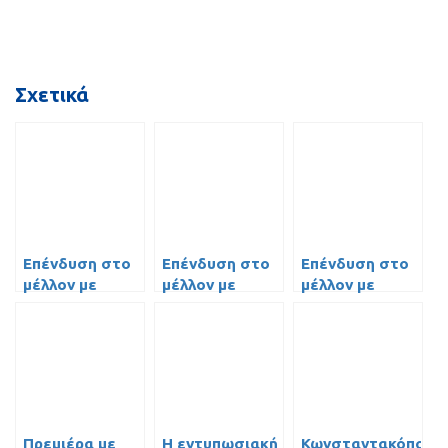
Σχετικά
Επένδυση στο
Επένδυση στο
Επένδυση στο
μέλλον με
μέλλον με
μέλλον με
Καράμπελα και
Καράμπελα και
Καράμπελα και
Κάδρα!
Κάδρα!
Κάδρα!
Πρεμιέρα με
Η εντυπωσιακή
Κωνσταντακόπουλο