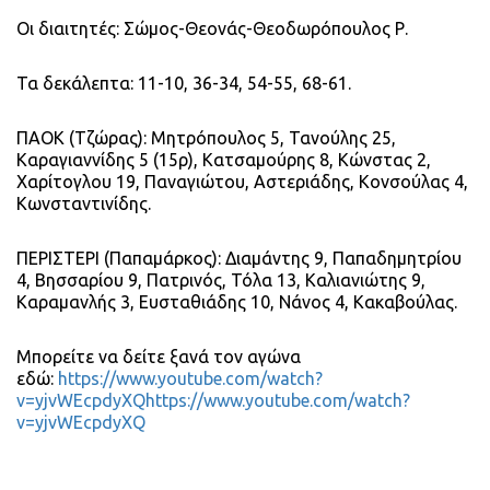
Οι διαιτητές: Σώμος-Θεονάς-Θεοδωρόπουλος Ρ.
Τα δεκάλεπτα: 11-10, 36-34, 54-55, 68-61.
ΠΑΟΚ (Τζώρας): Μητρόπουλος 5, Τανούλης 25,
Καραγιαννίδης 5 (15ρ), Κατσαμούρης 8, Κώνστας 2,
Χαρίτογλου 19, Παναγιώτου, Αστεριάδης, Κονσούλας 4,
Κωνσταντινίδης.
ΠΕΡΙΣΤΕΡΙ (Παπαμάρκος): Διαμάντης 9, Παπαδημητρίου
4, Βησσαρίου 9, Πατρινός, Τόλα 13, Καλιανιώτης 9,
Καραμανλής 3, Ευσταθιάδης 10, Νάνος 4, Κακαβούλας.
Μπορείτε να δείτε ξανά τον αγώνα
εδώ:
https://www.youtube.com/watch?
v=yjvWEcpdyXQhttps://www.youtube.com/watch?
v=yjvWEcpdyXQ