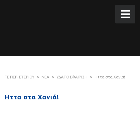
ΓΣ ΠΕΡΙΣΤΕΡΙΟΥ
>
ΝΕΑ
>
ΥΔΑΤΟΣΦΑΙΡΙΣΗ
>
Ηττα στα Χανια!
Ηττα στα Χανιά!