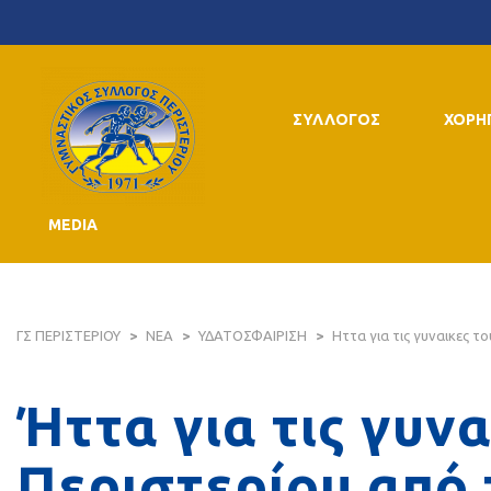
ΣΥΛΛΟΓΟΣ
ΧΟΡΗ
MEDIA
ΓΣ ΠΕΡΙΣΤΕΡΙΟΥ
>
ΝΕΑ
>
ΥΔΑΤΟΣΦΑΙΡΙΣΗ
>
Ηττα για τις γυναικες τ
Ήττα για τις γυνα
Περιστερίου από