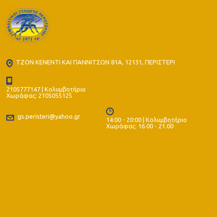
ΤΖΟΝ ΚΕΝΕΝΤΙ ΚΑΙ ΓΙΑΝΝΙΤΣΩΝ 81Α, 12131, ΠΕΡΙΣΤΕΡΙ
2105777147 | Κολυμβητήριο
Χωράφας: 2105055125
gs.peristeri@yahoo.gr
14:00 - 20:00 | Κολυμβητήριο
Χωράφας: 16.00 - 21.00