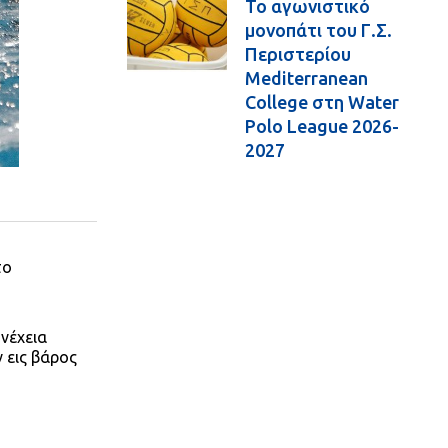
Το αγωνιστικό
μονοπάτι του Γ.Σ.
Περιστερίου
Mediterranean
College στη Water
Polo League 2026-
2027
το
υνέχεια
 εις βάρος