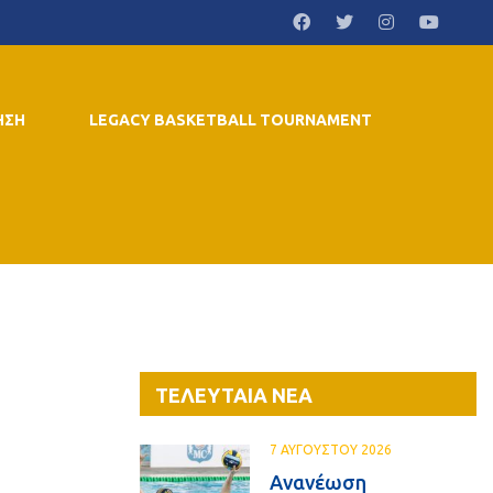
ΗΣΗ
LEGACY BASKETBALL TOURNAMENT
ΤΕΛΕΥΤΑΙΑ ΝΕΑ
7 ΑΥΓΟΥΣΤΟΥ 2026
Ανανέωση