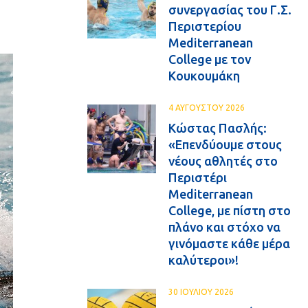
συνεργασίας του Γ.Σ.
Περιστερίου
Mediterranean
College με τον
Κουκουμάκη
4 ΑΥΓΟΥΣΤΟΥ 2026
Κώστας Πασλής:
«Επενδύουμε στους
νέους αθλητές στο
Περιστέρι
Mediterranean
College, με πίστη στο
πλάνο και στόχο να
γινόμαστε κάθε μέρα
καλύτεροι»!
30 ΙΟΥΛΙΟΥ 2026