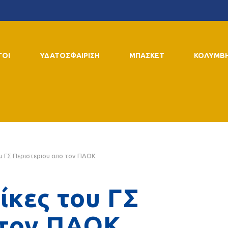
ΓΟΙ
ΥΔΑΤΟΣΦΑΙΡΙΣΗ
ΜΠΑΣΚΕΤ
ΚΟΛΥΜΒ
ου ΓΣ Περιστεριου απο τον ΠΑΟΚ
ίκες του ΓΣ
 τον ΠΑΟΚ