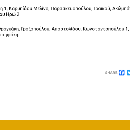
η 1, Καρυπίδου Μελίνα, Παρασκευοπούλου, Γραικού, Ακιλμπά
ου Ηρώ 2.
ραγκάκη, Γροζοπούλου, Αποστολίδου, Κωνσταντοπούλου 1,
πασηφάκη.
F
SHARE