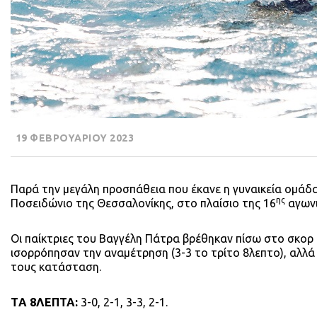
19 ΦΕΒΡΟΥΑΡΙΟΥ 2023
Παρά την μεγάλη προσπάθεια που έκανε η γυναικεία ομάδ
ης
Ποσειδώνιο της Θεσσαλονίκης, στο πλαίσιο της 16
αγωνι
Οι παίκτριες του Βαγγέλη Πάτρα βρέθηκαν πίσω στο σκορ (
ισορρόπησαν την αναμέτρηση (3-3 το τρίτο 8λεπτο), αλλά
τους κατάσταση.
ΤA 8ΛΕΠΤΑ:
3-0, 2-1, 3-3, 2-1.