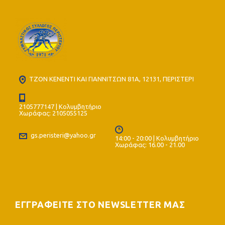
ΤΖΟΝ ΚΕΝΕΝΤΙ ΚΑΙ ΓΙΑΝΝΙΤΣΩΝ 81Α, 12131, ΠΕΡΙΣΤΕΡΙ
2105777147 | Κολυμβητήριο
Χωράφας: 2105055125
gs.peristeri@yahoo.gr
14:00 - 20:00 | Κολυμβητήριο
Χωράφας: 16.00 - 21.00
ΕΓΓΡΑΦΕΙΤΕ ΣΤΟ NEWSLETTER ΜΑΣ