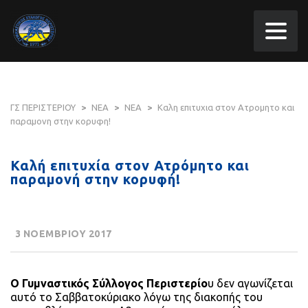
ΓΣ ΠΕΡΙΣΤΕΡΙΟΥ
>
ΝΕΑ
>
ΝΕΑ
>
Καλη επιτυχια στον Ατρομητο και
παραμονη στην κορυφη!
Καλή επιτυχία στον Ατρόμητο και
παραμονή στην κορυφή!
3 ΝΟΕΜΒΡΙΟΥ 2017
Ο Γυμναστικός Σύλλογος Περιστερίο
υ δεν αγωνίζεται
αυτό το Σαββατοκύριακο λόγω της διακοπής του