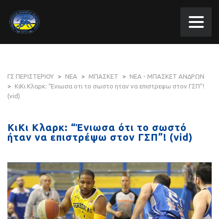
ΓΣ ΠΕΡΙΣΤΕΡΙΟΥ
>
ΝΕΑ
>
ΜΠΑΣΚΕΤ
>
ΝΕΑ - ΜΠΑΣΚΕΤ ΑΝΔΡΩΝ
>
ΚιΚι Κλαρκ: “Ενιωσα οτι το σωστο ηταν να επιστρεψω στον ΓΣΠ”!
(vid)
ΚιΚι Κλαρκ: “Ένιωσα ότι το σωστό
ήταν να επιστρέψω στον ΓΣΠ”! (vid)