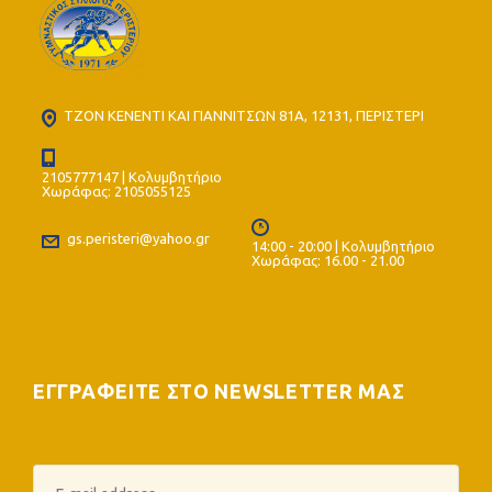
ΤΖΟΝ ΚΕΝΕΝΤΙ ΚΑΙ ΓΙΑΝΝΙΤΣΩΝ 81Α, 12131, ΠΕΡΙΣΤΕΡΙ
2105777147 | Κολυμβητήριο
Χωράφας: 2105055125
gs.peristeri@yahoo.gr
14:00 - 20:00 | Κολυμβητήριο
Χωράφας: 16.00 - 21.00
ΕΓΓΡΑΦΕΙΤΕ ΣΤΟ NEWSLETTER ΜΑΣ