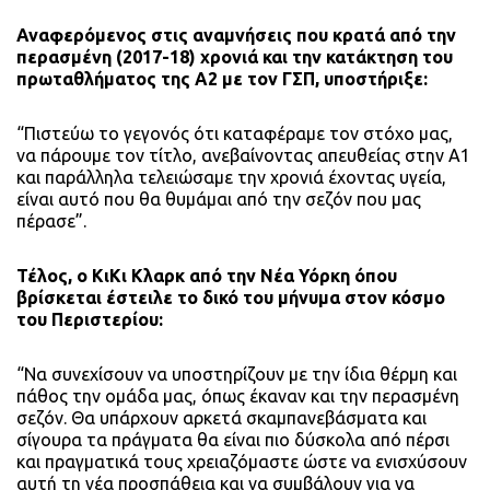
Αναφερόμενος στις αναμνήσεις που κρατά από την
περασμένη (2017-18) χρονιά και την κατάκτηση του
πρωταθλήματος της Α2 με τον ΓΣΠ, υποστήριξε:
“Πιστεύω το γεγονός ότι καταφέραμε τον στόχο μας,
να πάρουμε τον τίτλο, ανεβαίνοντας απευθείας στην Α1
και παράλληλα τελειώσαμε την χρονιά έχοντας υγεία,
είναι αυτό που θα θυμάμαι από την σεζόν που μας
πέρασε”.
Τέλος, ο ΚιΚι Κλαρκ από την Νέα Υόρκη όπου
βρίσκεται έστειλε το δικό του μήνυμα στον κόσμο
του Περιστερίου:
“Να συνεχίσουν να υποστηρίζουν με την ίδια θέρμη και
πάθος την ομάδα μας, όπως έκαναν και την περασμένη
σεζόν. Θα υπάρχουν αρκετά σκαμπανεβάσματα και
σίγουρα τα πράγματα θα είναι πιο δύσκολα από πέρσι
και πραγματικά τους χρειαζόμαστε ώστε να ενισχύσουν
αυτή τη νέα προσπάθεια και να συμβάλουν για να