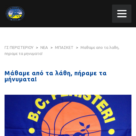
ΓΣ ΠΕΡΙΣΤΕΡΙΟΥ
>
ΝΕΑ
>
ΜΠΑΣΚΕΤ
>
Mαθαμε απο τα λαθη,
πηραμε τα μηνυματα!
Mάθαμε από τα λάθη, πήραμε τα
μήνυματα!