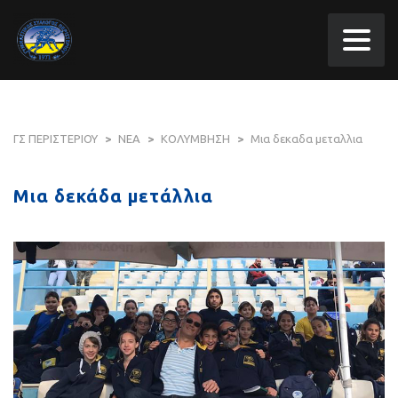
ΓΣ ΠΕΡΙΣΤΕΡΙΟΥ
>
ΝΕΑ
>
ΚΟΛΥΜΒΗΣΗ
>
Μια δεκαδα μεταλλια
Μια δεκάδα μετάλλια