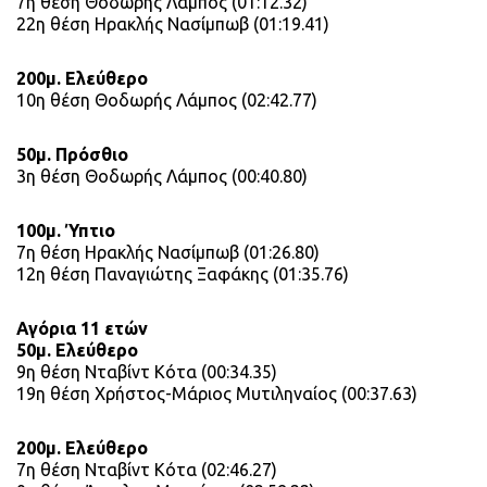
7η θέση Θοδωρής Λάμπος (01:12.32)
22η θέση Ηρακλής Νασίμπωβ (01:19.41)
200μ. Ελεύθερο
10η θέση Θοδωρής Λάμπος (02:42.77)
50μ. Πρόσθιο
3η θέση Θοδωρής Λάμπος (00:40.80)
100μ. Ύπτιο
7η θέση Ηρακλής Νασίμπωβ (01:26.80)
12η θέση Παναγιώτης Ξαφάκης (01:35.76)
Αγόρια 11 ετών
50μ. Ελεύθερο
9η θέση Νταβίντ Κότα (00:34.35)
19η θέση Χρήστος-Μάριος Μυτιληναίος (00:37.63)
200μ. Ελεύθερο
7η θέση Νταβίντ Κότα (02:46.27)