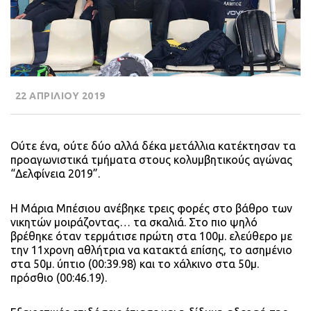
22 ΑΠΡΙΛΙΟΥ 2019
Ούτε ένα, ούτε δύο αλλά δέκα μετάλλια κατέκτησαν τα
προαγωνιστικά τμήματα στους κολυμβητικούς αγώνας
“Δελφίνεια 2019”.
Η Μάρια Μπέσιου ανέβηκε τρεις φορές στο βάθρο των
νικητών μοιράζοντας… τα σκαλιά. Στο πιο ψηλό
βρέθηκε όταν τερμάτισε πρώτη στα 100μ. ελεύθερο με
την 11χρονη αθλήτρια να κατακτά επίσης, το ασημένιο
στα 50μ. ύπτιο (00:39.98) και το χάλκινο στα 50μ.
πρόσθιο (00:46.19).