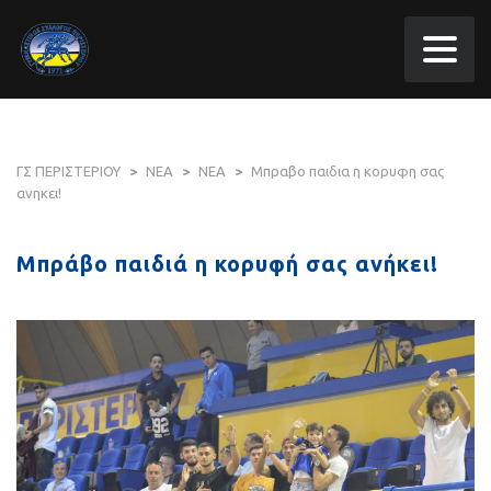
ΓΣ ΠΕΡΙΣΤΕΡΙΟΥ
>
ΝΕΑ
>
ΝΕΑ
>
Μπραβο παιδια η κορυφη σας
ανηκει!
Μπράβο παιδιά η κορυφή σας ανήκει!