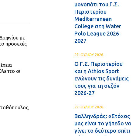
μονοπάτι του Γ.Σ.
Περιστερίου
Mediterranean
College στη Water
Polo League 2026-
 Δαφνίου με
2027
το προσεχές
27 ΙΟΥΛΙΟΥ 2026
Ο Γ.Σ. Περιστερίου
νέχεια
και η Athlos Sport
0λεπτο οι
ενώνουν τις δυνάμεις
τους για τη σεζόν
2026-27
 Σταθόπουλος,
27 ΙΟΥΛΙΟΥ 2026
Βαλληνδράς: «Στόχος
μας είναι το γήπεδο να
γίνει το δεύτερο σπίτι