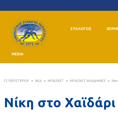
ΣΥΛΛΟΓΟΣ
ΧΟΡΗ
MEDIA
ΓΣ ΠΕΡΙΣΤΕΡΙΟΥ
>
ΝΕΑ
>
ΜΠΑΣΚΕΤ
>
ΜΠΑΣΚΕΤ ΑΚΑΔΗΜΙΕΣ
>
Νικ
Νίκη στο Χαϊδάρι