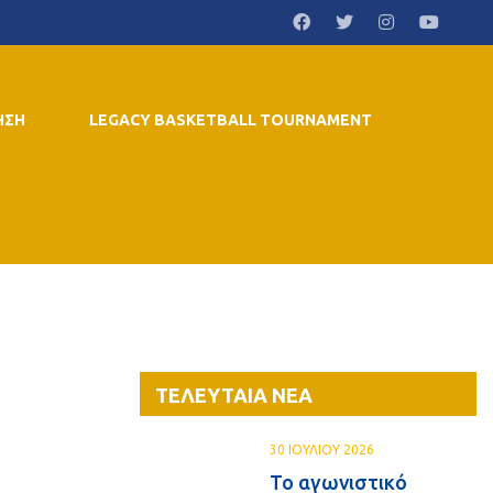
ΗΣΗ
LEGACY BASKETBALL TOURNAMENT
ΤΕΛΕΥΤΑΙΑ ΝΕΑ
30 ΙΟΥΛΙΟΥ 2026
Το αγωνιστικό