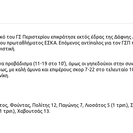
ικό του ΓΣ Περιστερίου επικράτησε εκτός έδρας της Δάφνης
 του πρωταθλήματος ΕΣΚΑ. Επόμενος αντίπαλος για τον ΓΣΠ 
ιστική.
να προβάδισμα (11-19 στο 10’), όμως οι γηπεδούχοι στην συ
μως, με καλή άμυνα και επιμέρους σκορ 7-22 στο τελευταίο 1
ίκη.
ς, Φούντας, Πολίτης 12, Παγώνης 7, Λιοσάτος 5 (1 τριπ.),
 τριπ.), Χαβουτσάς 13.