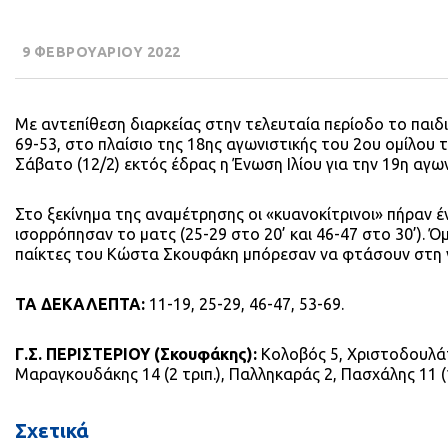
9 ΦΕΒΡΟΥΑΡΙΟΥ 2022
Με αντεπίθεση διαρκείας στην τελευταία περίοδο το παιδ
69-53, στο πλαίσιο της 18ης αγωνιστικής του 2ου ομίλου
Σάβατο (12/2) εκτός έδρας η Ένωση Ιλίου για την 19η αγων
Στο ξεκίνημα της αναμέτρησης οι «κυανοκίτρινοι» πήραν έ
ισορρόπησαν το ματς (25-29 στο 20’ και 46-47 στο 30’). Ό
παίκτες του Κώστα Σκουφάκη μπόρεσαν να φτάσουν στη ν
ΤΑ ΔΕΚΑΛΕΠΤΑ:
11-19, 25-29, 46-47, 53-69.
Γ.Σ. ΠΕΡΙΣΤΕΡΙΟΥ (Σκουφάκης):
Κολοβός 5, Χριστοδουλάτο
Μαραγκουδάκης 14 (2 τριπ.), Παλληκαράς 2, Πασχάλης 11 (1
Σχετικά