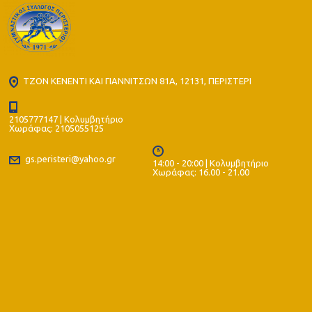
ΤΖΟΝ ΚΕΝΕΝΤΙ ΚΑΙ ΓΙΑΝΝΙΤΣΩΝ 81Α, 12131, ΠΕΡΙΣΤΕΡΙ
2105777147 | Κολυμβητήριο
Χωράφας: 2105055125
gs.peristeri@yahoo.gr
14:00 - 20:00 | Κολυμβητήριο
Χωράφας: 16.00 - 21.00