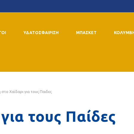
ΓΟΙ
ΥΔΑΤΟΣΦΑΙΡΙΣΗ
ΜΠΑΣΚΕΤ
ΚΟΛΥΜΒ
η στο Χαϊδαρι για τους Παιδες
 για τους Παίδες