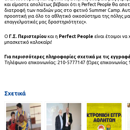
και είμαστε απολύτως βέβαιοι ότι η Perfect People θα απο
διατροφή των παιδιών μας στο φετινό Summer Camp. Αυτή η
προοπτική για όλο το αθλητικό οικοσύστημα της πόλης μα
επαγγελματικές μας δραστηριότητες».
Ο
Γ.Σ. Περιστερίου
και η
Perfect People
είναι έτοιμοι να
μπασκετικό καλοκαίρι!
Για περισσότερες πληροφορίες σχετικά με τις εγγραφ
Τηλέφωνο επικοινωνίας: 210-5777147 (Ώρες επικοινωνίας 1
Σχετικά