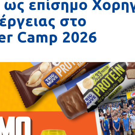
» ως επίσημο Χορη
έργειας στο
er Camp 2026