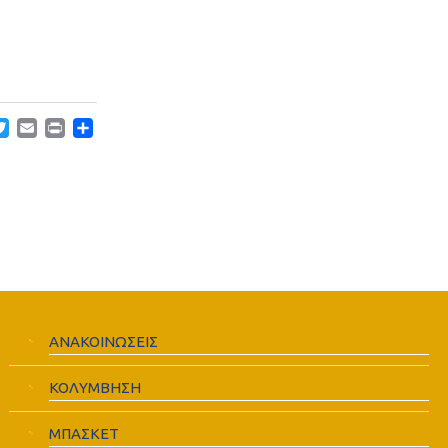
acebook
Twitter
Email
Print
Μοιραστείτε
ΑΝΑΚΟΙΝΩΣΕΙΣ
ΚΟΛΥΜΒΗΣΗ
ΜΠΑΣΚΕΤ