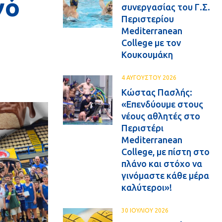
γό
συνεργασίας του Γ.Σ.
Περιστερίου
Mediterranean
College με τον
Κουκουμάκη
4 ΑΥΓΟΥΣΤΟΥ 2026
Κώστας Πασλής:
«Επενδύουμε στους
νέους αθλητές στο
Περιστέρι
Mediterranean
College, με πίστη στο
πλάνο και στόχο να
γινόμαστε κάθε μέρα
καλύτεροι»!
30 ΙΟΥΛΙΟΥ 2026