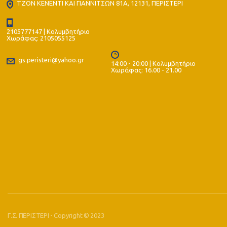
ΤΖΟΝ ΚΕΝΕΝΤΙ ΚΑΙ ΓΙΑΝΝΙΤΣΩΝ 81Α, 12131, ΠΕΡΙΣΤΕΡΙ
2105777147 | Κολυμβητήριο
Χωράφας: 2105055125
gs.peristeri@yahoo.gr
14:00 - 20:00 | Κολυμβητήριο
Χωράφας: 16.00 - 21.00
Γ.Σ. ΠΕΡΙΣΤΕΡΙ - Copyright © 2023