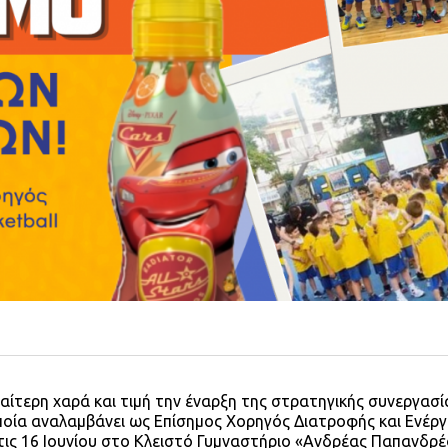
ιαίτερη χαρά και τιμή την έναρξη της στρατηγικής συνεργασί
οποία αναλαμβάνει ως Επίσημος Χορηγός Διατροφής και Ενέργ
στις 16 Ιουνίου στο Κλειστό Γυμναστήριο «Ανδρέας Παπανδρέ