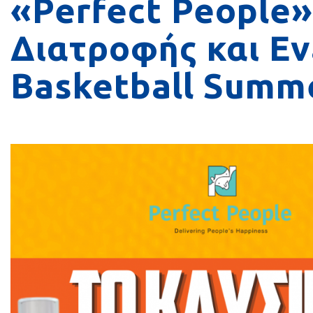
«Perfect People
Διατροφής και Εν
Basketball Summ