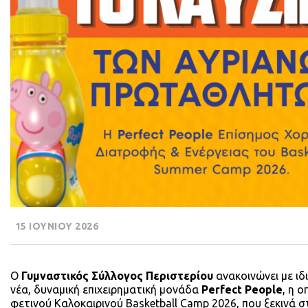
15 ΙΟΥΝΙΟΥ 2026
Ο
Γυμναστικός Σύλλογος Περιστερίου
ανακοινώνει με ιδ
νέα, δυναμική επιχειρηματική μονάδα
Perfect People
, η 
φετινού Καλοκαιρινού Basketball Camp 2026, που ξεκινά 