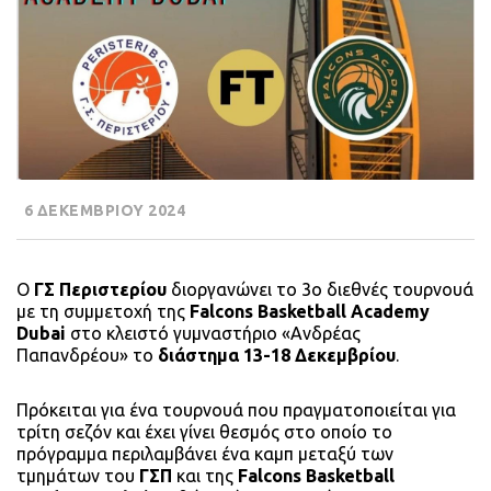
6 ΔΕΚΕΜΒΡΙΟΥ 2024
Ο
ΓΣ Περιστερίου
διοργανώνει το 3ο διεθνές τουρνουά
με τη συμμετοχή της
Falcons Basketball Academy
Dubai
στο κλειστό γυμναστήριο «Ανδρέας
Παπανδρέου» το
διάστημα 13-18 Δεκεμβρίου
.
Πρόκειται για ένα τουρνουά που πραγματοποιείται για
τρίτη σεζόν και έχει γίνει θεσμός στο οποίο το
πρόγραμμα περιλαμβάνει ένα καμπ μεταξύ των
τμημάτων του
ΓΣΠ
και της
Falcons Basketball