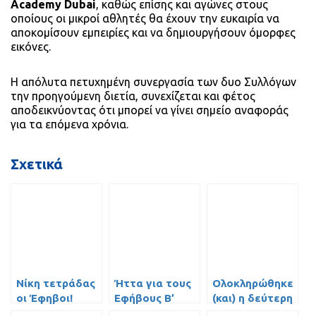
Academy Dubai
, καθώς επίσης και αγώνες στους
οποίους οι μικροί αθλητές θα έχουν την ευκαιρία να
αποκομίσουν εμπειρίες και να δημιουργήσουν όμορφες
εικόνες.
Η απόλυτα πετυχημένη συνεργασία των δυο Συλλόγων
την προηγούμενη διετία, συνεχίζεται και φέτος
αποδεικνύοντας ότι μπορεί να γίνει σημείο αναφοράς
για τα επόμενα χρόνια.
Σχετικά
Νίκη τετράδας
Ήττα για τους
Ολοκληρώθηκε
οι Έφηβοι!
Εφήβους Β’
(και) η δεύτερη
περίοδος του