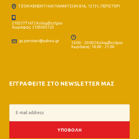
ΤΖΟΝ ΚΕΝΕΝΤΙ ΚΑΙ ΓΙΑΝΝΙΤΣΩΝ 81Α, 12131, ΠΕΡΙΣΤΕΡΙ
2105777147 | Κολυμβητήριο
Χωράφας: 2105055125
gs.peristeri@yahoo.gr
14:00 - 20:00 | Κολυμβητήριο
Χωράφας: 16.00 - 21.00
ΕΓΓΡΑΦΕΙΤΕ ΣΤΟ NEWSLETTER ΜΑΣ