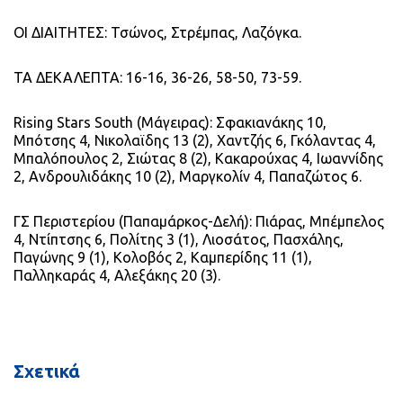
ΟΙ ΔΙΑΙΤΗΤΕΣ: Τσώνος, Στρέμπας, Λαζόγκα.
ΤΑ ΔΕΚΑΛΕΠΤΑ: 16-16, 36-26, 58-50, 73-59.
Rising Stars South (Μάγειρας): Σφακιανάκης 10,
Μπότσης 4, Νικολαϊδης 13 (2), Χαντζής 6, Γκόλαντας 4,
Μπαλόπουλος 2, Σιώτας 8 (2), Κακαρούχας 4, Ιωαννίδης
2, Ανδρουλιδάκης 10 (2), Μαργκολίν 4, Παπαζώτος 6.
ΓΣ Περιστερίου (Παπαμάρκος-Δελή): Πιάρας, Μπέμπελος
4, Ντίπτσης 6, Πολίτης 3 (1), Λιοσάτος, Πασχάλης,
Παγώνης 9 (1), Κολοβός 2, Καμπερίδης 11 (1),
Παλληκαράς 4, Αλεξάκης 20 (3).
Σχετικά