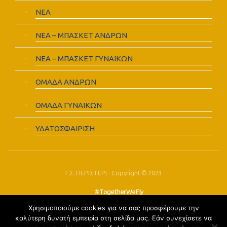
ΝΕΑ
ΝΕΑ – ΜΠΑΣΚΕΤ ΑΝΔΡΩΝ
ΝΕΑ – ΜΠΑΣΚΕΤ ΓΥΝΑΙΚΩΝ
ΟΜΑΔΑ ΑΝΔΡΩΝ
ΟΜΑΔΑ ΓΥΝΑΙΚΩΝ
ΥΔΑΤΟΣΦΑΙΡΙΣΗ
Γ.Σ. ΠΕΡΙΣΤΕΡΙ - Copyright © 2023
#TogetherWeFly
Χρησιμοποιούμε cookies για να σας προσφέρουμε την
FOLLOW US:
καλύτερη δυνατή εμπειρία στη σελίδα μας. Εάν συνεχίσετε να