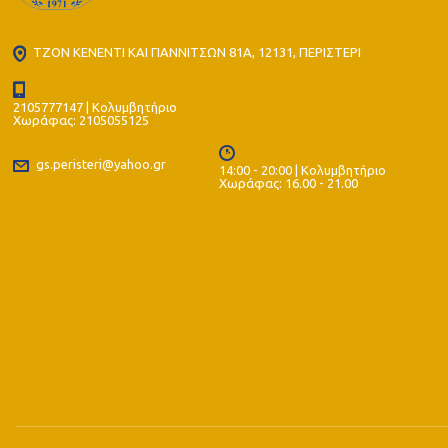
ΤΖΟΝ ΚΕΝΕΝΤΙ ΚΑΙ ΓΙΑΝΝΙΤΣΩΝ 81Α, 12131, ΠΕΡΙΣΤΕΡΙ
2105777147 | Κολυμβητήριο
Χωράφας: 2105055125
gs.peristeri@yahoo.gr
14:00 - 20:00 | Κολυμβητήριο
Χωράφας: 16.00 - 21.00