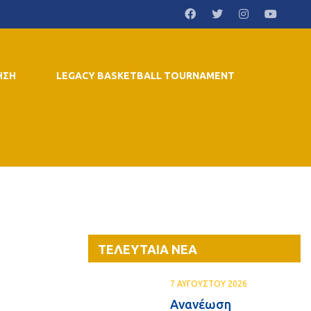
ΗΣΗ
LEGACY BASKETBALL TOURNAMENT
ΤΕΛΕΥΤΑΙΑ ΝΕΑ
7 ΑΥΓΟΥΣΤΟΥ 2026
Ανανέωση