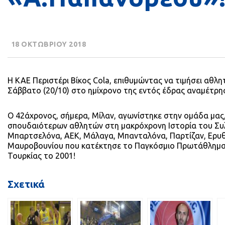
18 ΟΚΤΩΒΡΙΟΥ 2018
Η ΚΑΕ Περιστέρι Βίκος Cola, επιθυμώντας να τιμήσει αθλη
Σάββατο (20/10) στο ημίχρονο της εντός έδρας αναμέτρηση
Ο 42άχρονος, σήμερα, Μίλαν, αγωνίστηκε στην ομάδα μας,
σπουδαιότερων αθλητών στη μακρόχρονη Ιστορία του Συλλό
Μπαρτσελόνα, ΑΕΚ, Μάλαγα, Μπανταλόνα, Παρτίζαν, Ερυθρ
Μαυροβουνίου που κατέκτησε το Παγκόσμιο Πρωτάθλημα σ
Τουρκίας το 2001!
Σχετικά