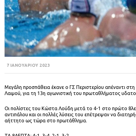
7 ΙΑΝΟΥΑΡΙΟΥ 2023
Μεγάλη προσπάθεια έκανε ο ΓΣ Περιστερίου απέναντι στη 
Λαιμού, για τη 13η αγωνιστική του πρωταθλήματος υδατοσ
Οι πολίστες του Κώστα Λούδη μετά το 4-1 στο πρώτο 8λε
αντιπάλου και οι πολλές λύσεις του επέτρεψαν να διατηρή
αήττητο ως τώρα στο πρωτάθλημα.
ΤΑ 8ΛΕΠΤΑ: 4-1, 3-4, 2-1, 3-2.