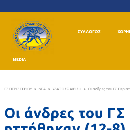
ΣΥΛΛΟΓΟΣ
ΧΟΡΗ
MEDIA
ΓΣ ΠΕΡΙΣΤΕΡΙΟΥ
>
ΝΕΑ
>
ΥΔΑΤΟΣΦΑΙΡΙΣΗ
>
Οι ανδρες του ΓΣ Περισ
Οι άνδρες του ΓΣ
ηττήθηκαν (12-8)