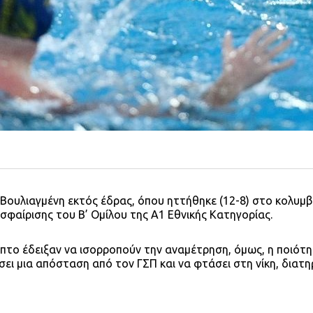
Βουλιαγμένη εκτός έδρας, όπου ηττήθηκε (12-8) στο κολυμ
φαίρισης του Β’ Ομίλου της Α1 Εθνικής Κατηγορίας.
πτο έδειξαν να ισορροπούν την αναμέτρηση, όμως, η ποιότ
σει μια απόσταση από τον ΓΣΠ και να φτάσει στη νίκη, διατ