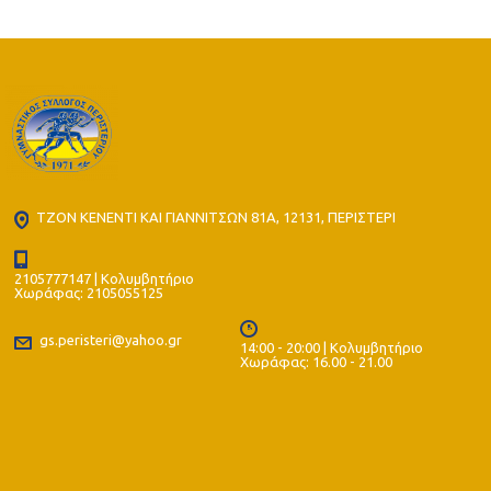
ΤΖΟΝ ΚΕΝΕΝΤΙ ΚΑΙ ΓΙΑΝΝΙΤΣΩΝ 81Α, 12131, ΠΕΡΙΣΤΕΡΙ
2105777147 | Κολυμβητήριο
Χωράφας: 2105055125
gs.peristeri@yahoo.gr
14:00 - 20:00 | Κολυμβητήριο
Χωράφας: 16.00 - 21.00