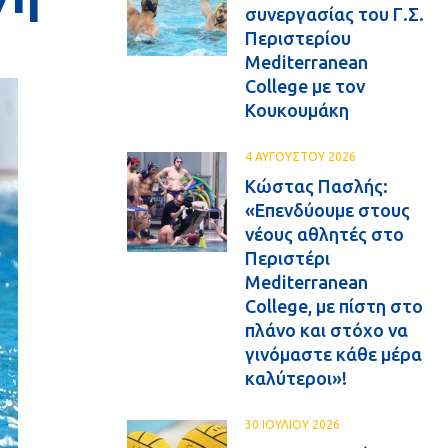
συνεργασίας του Γ.Σ.
Περιστερίου
Mediterranean
College με τον
Κουκουμάκη
4 ΑΥΓΟΥΣΤΟΥ 2026
Κώστας Πασλής:
«Επενδύουμε στους
νέους αθλητές στο
Περιστέρι
Mediterranean
College, με πίστη στο
πλάνο και στόχο να
γινόμαστε κάθε μέρα
καλύτεροι»!
30 ΙΟΥΛΙΟΥ 2026