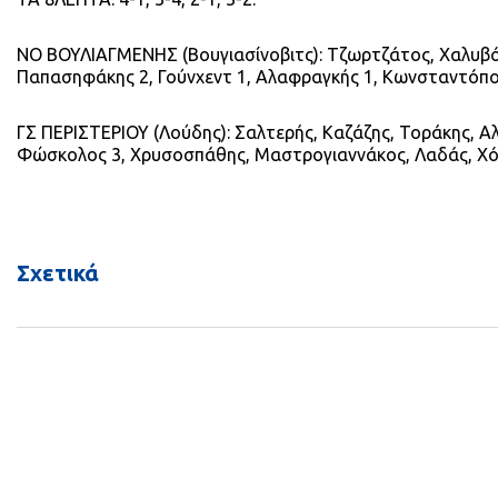
ΝΟ ΒΟΥΛΙΑΓΜΕΝΗΣ (Βουγιασίνοβιτς): Τζωρτζάτος, Χαλυβόπ
Παπασηφάκης 2, Γούνχεντ 1, Αλαφραγκής 1, Κωνσταντόπο
ΓΣ ΠΕΡΙΣΤΕΡΙΟΥ (Λούδης): Σαλτερής, Καζάζης, Τοράκης, Αλ
Φώσκολος 3, Χρυσοσπάθης, Μαστρογιαννάκος, Λαδάς, Χόλ
Σχετικά