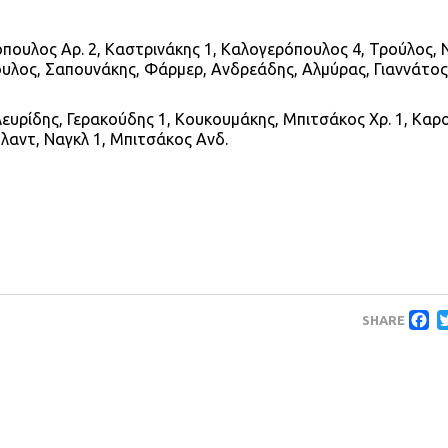
ουλος Αρ. 2, Καστρινάκης 1, Καλογερόπουλος 4, Τρούλος, Ν
υλος, Σαπουνάκης, Φάρμερ, Ανδρεάδης, Αλμύρας, Γιαννάτος
ευρίδης, Γερακούδης 1, Κουκουμάκης, Μπιτσάκος Χρ. 1, Καρ
αντ, Ναγκλ 1, Μπιτσάκος Ανδ.
F
SHARE