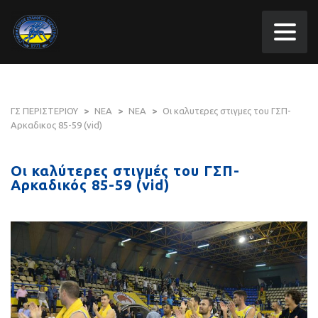
ΓΣ ΠΕΡΙΣΤΕΡΙΟΥ
>
ΝΕΑ
>
ΝΕΑ
>
Οι καλυτερες στιγμες του ΓΣΠ-
Αρκαδικος 85-59 (vid)
Οι καλύτερες στιγμές του ΓΣΠ-
Αρκαδικός 85-59 (vid)