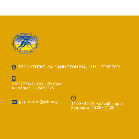
ΤΖΟΝ ΚΕΝΕΝΤΙ ΚΑΙ ΓΙΑΝΝΙΤΣΩΝ 81Α, 12131, ΠΕΡΙΣΤΕΡΙ
2105777147 | Κολυμβητήριο
Χωράφας: 2105055125
gs.peristeri@yahoo.gr
14:00 - 20:00 | Κολυμβητήριο
Χωράφας: 16.00 - 21.00