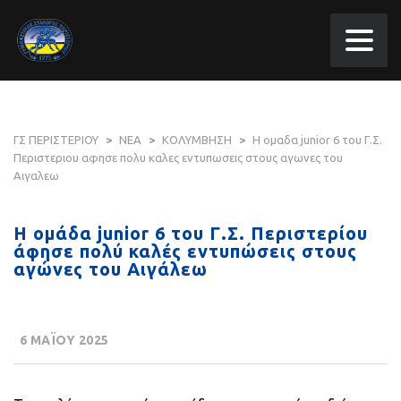
ΓΣ ΠΕΡΙΣΤΕΡΙΟΥ
>
ΝΕΑ
>
ΚΟΛΥΜΒΗΣΗ
>
Η ομαδα junior 6 του Γ.Σ.
Περιστεριου αφησε πολυ καλες εντυπωσεις στους αγωνες του
Αιγαλεω
Η ομάδα junior 6 του Γ.Σ. Περιστερίου
άφησε πολύ καλές εντυπώσεις στους
αγώνες του Αιγάλεω
6 ΜΑΪΟΥ 2025