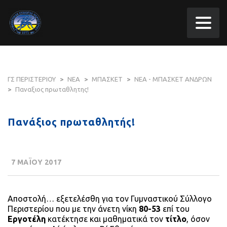
ΓΣ ΠΕΡΙΣΤΕΡΙΟΥ
>
ΝΕΑ
>
ΜΠΑΣΚΕΤ
>
ΝΕΑ - ΜΠΑΣΚΕΤ ΑΝΔΡΩΝ
>
Παναξιος πρωταθλητης!
Πανάξιος πρωταθλητής!
7 ΜΑΪΟΥ 2017
Αποστολή… εξετελέσθη για τον Γυμναστικού Σύλλογο
Περιστερίου που με την άνετη νίκη
80-53
επί του
Εργοτέλη
κατέκτησε και μαθηματικά τον
τίτλο
, όσον