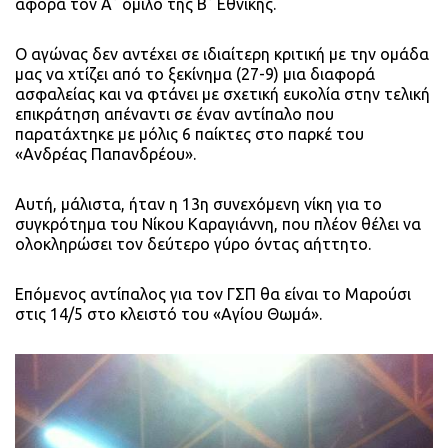
αφορά τον Α΄ όμιλο της Β΄ Εθνικής.
Ο αγώνας δεν αντέχει σε ιδιαίτερη κριτική με την ομάδα
μας να χτίζει από το ξεκίνημα (27-9) μια διαφορά
ασφαλείας και να φτάνει με σχετική ευκολία στην τελική
επικράτηση απέναντι σε έναν αντίπαλο που
παρατάχτηκε με μόλις 6 παίκτες στο παρκέ του
«Ανδρέας Παπανδρέου».
Αυτή, μάλιστα, ήταν η 13η συνεχόμενη νίκη για το
συγκρότημα του Νίκου Καραγιάννη, που πλέον θέλει να
ολοκληρώσει τον δεύτερο γύρο όντας αήττητο.
Επόμενος αντίπαλος για τον ΓΣΠ θα είναι το Μαρούσι
στις 14/5 στο κλειστό του «Αγίου Θωμά».