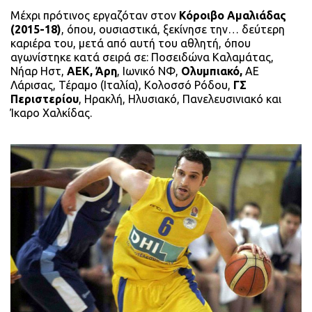
Μέχρι πρότινος εργαζόταν στον
Κόροιβο Αμαλιάδας
(2015-18)
, όπου, ουσιαστικά, ξεκίνησε την… δεύτερη
καριέρα του, μετά από αυτή του αθλητή, όπου
αγωνίστηκε κατά σειρά σε: Ποσειδώνα Καλαμάτας,
Νήαρ Ηστ,
ΑΕΚ,
Άρη
, Ιωνικό ΝΦ,
Ολυμπιακό,
ΑΕ
Λάρισας, Τέραμο (Ιταλία), Κολοσσό Ρόδου,
ΓΣ
Περιστερίου
, Ηρακλή, Ηλυσιακό, Πανελευσινιακό και
Ίκαρο Χαλκίδας.