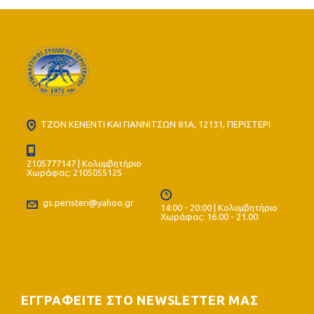
ΤΖΟΝ ΚΕΝΕΝΤΙ ΚΑΙ ΓΙΑΝΝΙΤΣΩΝ 81Α, 12131, ΠΕΡΙΣΤΕΡΙ
2105777147 | Κολυμβητήριο
Χωράφας: 2105055125
gs.peristeri@yahoo.gr
14:00 - 20:00 | Κολυμβητήριο
Χωράφας: 16.00 - 21.00
ΕΓΓΡΑΦΕΙΤΕ ΣΤΟ NEWSLETTER ΜΑΣ