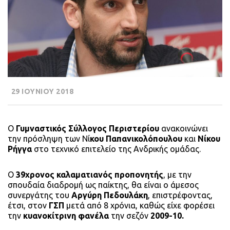
29 ΙΟΥΝΙΟΥ 2018
Ο
Γυμναστικός Σύλλογος Περιστερίου
ανακοινώνει
την πρόσληψη των Νί
κου Παπανικολόπουλου
και
Νίκου
Ρήγγα
στο τεχνικό επιτελείο της Ανδρικής ομάδας.
Ο
39χρονος καλαματιανός προπονητής
, με την
σπουδαία διαδρομή ως παίκτης, θα είναι ο άμεσος
συνεργάτης του
Αργύρη Πεδουλάκη
, επιστρέφοντας,
έτσι, στον
ΓΣΠ
μετά από 8 χρόνια, καθώς είχε φορέσει
την
κυανοκίτρινη φανέλα
την σεζόν
2009-10.