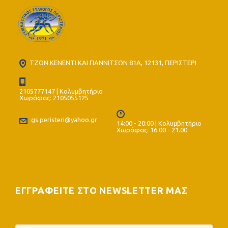
ΤΖΟΝ ΚΕΝΕΝΤΙ ΚΑΙ ΓΙΑΝΝΙΤΣΩΝ 81Α, 12131, ΠΕΡΙΣΤΕΡΙ
2105777147 | Κολυμβητήριο
Χωράφας: 2105055125
gs.peristeri@yahoo.gr
14:00 - 20:00 | Κολυμβητήριο
Χωράφας: 16.00 - 21.00
ΕΓΓΡΑΦΕΙΤΕ ΣΤΟ NEWSLETTER ΜΑΣ