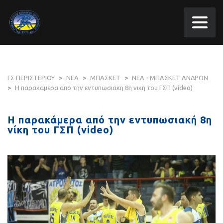
ΓΣ ΠΕΡΙΣΤΕΡΙΟΥ
>
ΝΕΑ
>
ΜΠΑΣΚΕΤ
>
ΝΕΑ - ΜΠΑΣΚΕΤ ΑΝΔΡΩΝ
>
Η παρακαμερα απο την εντυπωσιακη 8η νικη του ΓΣΠ (video)
Η παρακάμερα από την εντυπωσιακή 8η
νίκη του ΓΣΠ (video)