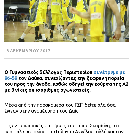
3 ΔΕΚΕΜΒΡΙΟΥ 2017
Ο Γυμναστικός Σύλλογος Περιστερίου
συνέτριψε με
96-59
τον Δούκα, συνεχίζοντας την ξέφρενη πορεία
του προς την άνοδο, καθώς οδηγεί την κούρσα της Α2
με 8 νίκες σε ισάριθμες αγωνιστικές.
Μέσα από την παρακάμερα του ΓΣΠ δείτε όλα όσα
έγιναν στην αναμέτρηση του Δαΐς:
Τις εντυπωσιακές… πτήσεις του Γάιου Σκορδίλη, το
ρεσιτάλ ευστοχίας του Γιώργου Αγγέλου, αλλά και τον