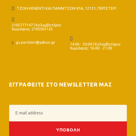
ΤΖΟΝ ΚΕΝΕΝΤΙ ΚΑΙ ΓΙΑΝΝΙΤΣΩΝ 81Α, 12131, ΠΕΡΙΣΤΕΡΙ
2105777147 | Κολυμβητήριο
Χωράφας: 2105055125
gs.peristeri@yahoo.gr
14:00 - 20:00 | Κολυμβητήριο
Χωράφας: 16.00 - 21.00
ΕΓΓΡΑΦΕΙΤΕ ΣΤΟ NEWSLETTER ΜΑΣ