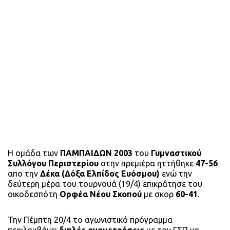
Η ομάδα των
ΠΑΜΠΑΙΔΩΝ 2003
του
Γυμναστικού
Συλλόγου Περιστερίου
στην πρεμιέρα ηττήθηκε
47-56
απο την
Δέκα (Δόξα Ελπίδος Ευόσμου)
ενώ την
δεύτερη μέρα του τουρνουά (19/4) επικράτησε του
οικοδεσπότη
Ορφέα Νέου Σκοπού
με σκορ
60-41
.
Την Πέμπτη 20/4 το αγωνιστικό πρόγραμμα
περιλαμβάνει
διπλές αναμετρήσεις
με τον ΓΣΠ να