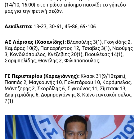
(14/10, 16.00) στο πρώτο επίσημο παιχνίδι το γήπεδο
μας για την φετινή σεζόν.
Δεκάλεπτα:
13-23, 30-61, 45-86, 69-106
ΑΕ Λάρισας (Χασανίδης):
Βλαχούλης 3(1), Γκογκίδης 2,
Καμάρας 10(2), Παπαχρήστος 12, Τσιαβες 3(1), Ναούμης
3, Κονδιλόπουλος, Κνέζεβιτς 20(1), Γκιουλέκας 14(1),
Σαριμπαλίδης, Θανέλης 2, Φιλιππόπουλος.
ΓΣ Περιστερίου (Καραγιάννης):
Κλαρκ 31(9/10τριπ.),
Παππάς 2, Μαγκουνής 10, Πολυτάρχου 10, Καράμπελας,
Μάντζαρης 2, Σκορδίλης 6, Σιγκούνας 11, Σίμτσακ 13,
Δημητριάδης 6, Δομπρογιάννης 8, Κωνσταντακόπουλος
7(1).