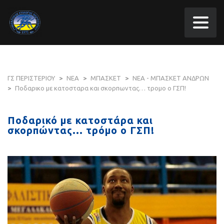
ΓΣ ΠΕΡΙΣΤΕΡΙΟΥ
>
ΝΕΑ
>
ΜΠΑΣΚΕΤ
>
ΝΕΑ - ΜΠΑΣΚΕΤ ΑΝΔΡΩΝ
>
Ποδαρικο με κατοσταρα και σκορπωντας… τρομο ο ΓΣΠ!
Ποδαρικό με κατοστάρα και
σκορπώντας… τρόμο ο ΓΣΠ!