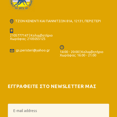
ΤΖΟΝ ΚΕΝΕΝΤΙ ΚΑΙ ΓΙΑΝΝΙΤΣΩΝ 81Α, 12131, ΠΕΡΙΣΤΕΡΙ
2105777147 | Κολυμβητήριο
Χωράφας: 2105055125
gs.peristeri@yahoo.gr
14:00 - 20:00 | Κολυμβητήριο
Χωράφας: 16.00 - 21.00
ΕΓΓΡΑΦΕΙΤΕ ΣΤΟ NEWSLETTER ΜΑΣ