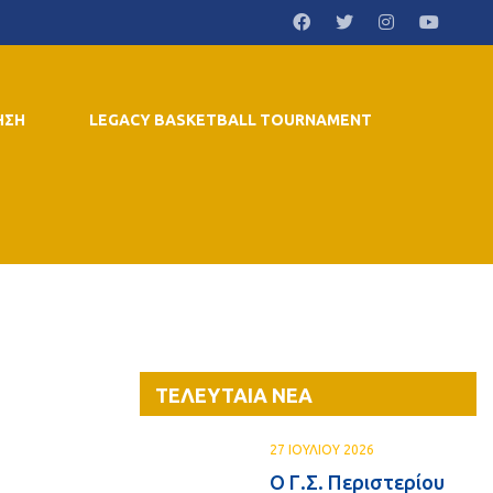
ΗΣΗ
LEGACY BASKETBALL TOURNAMENT
ΤΕΛΕΥΤΑΙΑ ΝΕΑ
27 ΙΟΥΛΙΟΥ 2026
Ο Γ.Σ. Περιστερίου