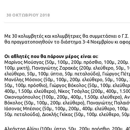
30 ΟΚΤΩΒΡΙΟΥ 2018
Με 30 κολυμβητές και κολυμβήτριες θα συμμετάσχει ο Γ.Σ.
θα πραγματοποιηθούν το διάστημα 3-4 Νοεμβρίου κι αφορ
Οι αθλητές που θα πάρουν μέρος είναι οι:
Μαρίνος Μούσγας (50μ., 100μ., 200μ. πρόσθιο, 100μ., 200μ.
100μ. μικτή), Παναγιώτης Ζαρακάς (200μ. ελεύθερο, 50μ.,
ελεύθερο, 50μ., 100μ. ύπτιο, 50μ. πεταλούδα), Γιώργος Πέτρο
Μανόλης Μόσχος (50μ., 100μ., 200μ. ελεύθερο, 50μ., 100μ.,
50μ., 100μ. πρόσθιο), Γιώργος Βόκολος (50μ., 100μ. ελεύθερ
400μ., 1.500μ. ελεύθερο), Νίκος Τσάγλας (200μ., 400μ., 1.5
Οικονομόπουλος (100μ., 200μ., 400μ., 1.500μ. ελεύθερο), Α
Βόκολος (50μ., 100μ., 200μ. ελεύθερο), Παναγιώτης Παλαιόγι
Ιάσονας Μπέσιος (50μ., 100μ., 200μ., 400μ. ελεύθερο, 100μ
50μ. πεταλούδα), Διοκλής Γκίκας (50μ., 100μ. ελεύθερο, 50μ.
Αλεάντρα Αλίου (100μ. ύπτιο, 50μ., 200μ. πρόσθιο, 200μ., 400