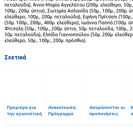
πεταλούδα), Άννα-Μαρία Αγγελάτου (200μ. ελεύθερο, 50μ., 
100μ., 200μ. ύπτιο), Σωτηρία Ασλανίδη (50μ., 100μ., 200μ. ύ
ελεύθερο, 100μ., 200μ. πεταλούδα), Ειρήνη Πρίτσεπι (100μ.
(50μ. 100μ., 200μ., 400μ. ελεύθερο), Ιωάννα Παππά (100μ. ύπ
Φίτσαλη (50μ., 100μ., 200μ. ύπτιο, 50μ. πεταλούδα, 100μ., 2
50μ. πεταλούδα), Ελπίδα Γιαννοπούλου (50μ. 200μ. ελεύθερο,
ελεύθερο, 50μ., 100μ., 200μ. πρόσθιο).
Σχετικά
Πρεμιέρα για
Ανακοίνωση:
Ακυρώνονται οι
την αγωνιστική
Πρόγραμμα
προπονήσεις
κολύμβηση του
Ακαδημιών
ΓΣΠ!