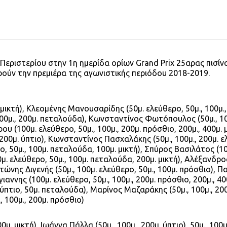
 Περιστερίου στην 1η ημερίδα ορίων Grand Prix 25αρας πισίν
ούν την πρεμιέρα της αγωνιστικής περιόδου 2018-2019.
 μικτή), Κλεομένης Μανουσαρίδης (50μ. ελεύθερο, 50μ., 100μ.
 100μ., 200μ. πεταλούδα), Κωνσταντίνος Φωτόπουλος (50μ., 1
υ (100μ. ελεύθερο, 50μ., 100μ., 200μ. πρόσθιο, 200μ., 400μ. μ
 200μ. ύπτιο), Κωνσταντίνος Πασχαλάκης (50μ., 100μ., 200μ. 
ο, 50μ., 100μ. πεταλούδα, 100μ. μικτή), Σπύρος Βασιλάτος (100
00μ. ελεύθερο, 50μ., 100μ. πεταλούδα, 200μ. μικτή), Αλέξανδρο
ντώνης Διγενής (50μ., 100μ. ελεύθερο, 50μ., 100μ. πρόσθιο), 
αννης (100μ. ελεύθερο, 50μ., 100μ., 200μ. πρόσθιο, 200μ., 400
. ύπτιο, 50μ. πεταλούδα), Μαρίνος Μαζαράκης (50μ., 100μ., 20
, 100μ., 200μ. πρόσθιο)
μ. μικτή), Ιωάννα Πάλλα (50μ., 100μ., 200μ. ύπτιο), 50μ., 100μ