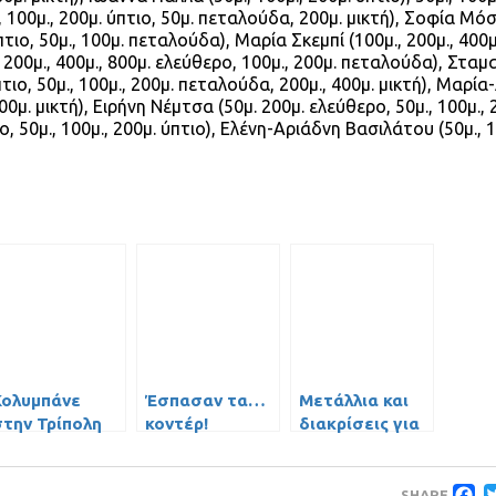
100μ., 200μ. ύπτιο, 50μ. πεταλούδα, 200μ. μικτή), Σοφία Μόσ
πτιο, 50μ., 100μ. πεταλούδα), Μαρία Σκεμπί (100μ., 200μ., 400μ
, 200μ., 400μ., 800μ. ελεύθερο, 100μ., 200μ. πεταλούδα), Στα
τιο, 50μ., 100μ., 200μ. πεταλούδα, 200μ., 400μ. μικτή), Μαρία
00μ. μικτή), Ειρήνη Νέμτσα (50μ. 200μ. ελεύθερο, 50μ., 100μ., 
 50μ., 100μ., 200μ. ύπτιο), Ελένη-Αριάδνη Βασιλάτου (50μ., 1
Κολυμπάνε
Έσπασαν τα…
Μετάλλια και
στην Τρίπολη
κοντέρ!
διακρίσεις για
τα
τα αγωνιστικά
προαγωνιστικά
τμήματα
τμήματα
SHARE