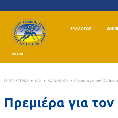
ΣΥΛΛΟΓΟΣ
ΧΟΡΗ
MEDIA
ΓΣ ΠΕΡΙΣΤΕΡΙΟΥ
>
ΝΕΑ
>
ΚΟΛΥΜΒΗΣΗ
>
Πρεμιερα για τον Γ.Σ. Περισ
Πρεμιέρα για τον 